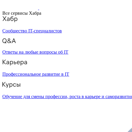
Все сервисы Хабра
Сообщество IT-специалистов
Ответы на любые вопросы об IT
Профессиональное развитие в IT
Обучение для смены профессии, роста в карьере и саморазвити