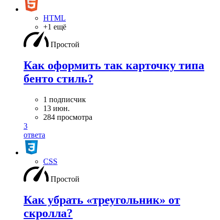
HTML
+1 ещё
Простой
Как оформить так карточку типа
бенто стиль?
1 подписчик
13 июн.
284 просмотра
3
ответа
CSS
Простой
Как убрать «треугольник» от
скролла?