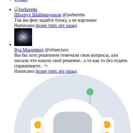
Шохрух Шаймардонов
@joeberetta
Так вы фон задайте блоку, а не картинке
Написано
более трёх лет назад
Ilya Muromtsev
@sfrancisco
Вы бы хоть решением отмечали свои вопросы, али
писали что нашли своё решение.. а то как то без отдачи
спрашиваете.. =\
Написано
более трёх лет назад