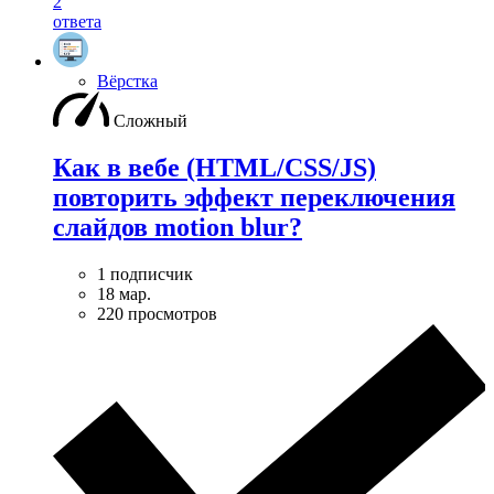
2
ответа
Вёрстка
Сложный
Как в вебе (HTML/CSS/JS)
повторить эффект переключения
слайдов motion blur?
1 подписчик
18 мар.
220 просмотров