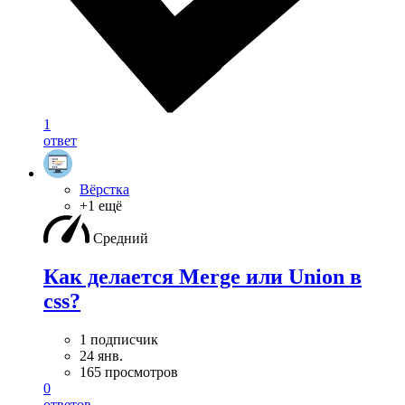
1
ответ
Вёрстка
+1 ещё
Средний
Как делается Merge или Union в
css?
1 подписчик
24 янв.
165 просмотров
0
ответов