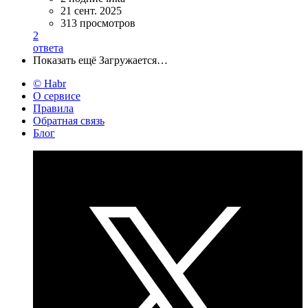
21 сент. 2025
313 просмотров
2
ответа
Показать ещё
Загружается…
© Habr
О сервисе
Правила
Обратная связь
Блог