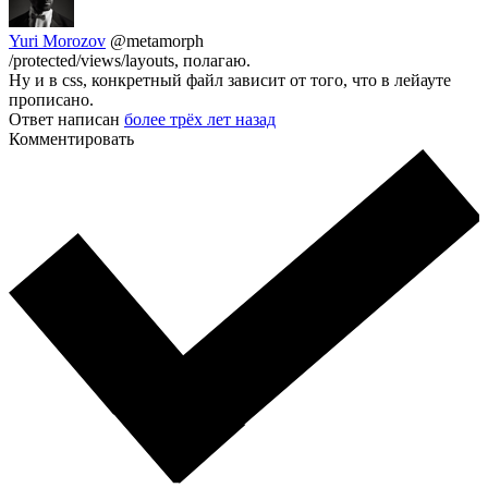
Yuri Morozov
@metamorph
/protected/views/layouts, полагаю.
Ну и в css, конкретный файл зависит от того, что в лейауте
прописано.
Ответ написан
более трёх лет назад
Комментировать