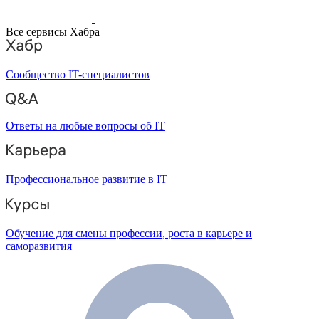
Все сервисы Хабра
Сообщество IT-специалистов
Ответы на любые вопросы об IT
Профессиональное развитие в IT
Обучение для смены профессии, роста в карьере и
саморазвития