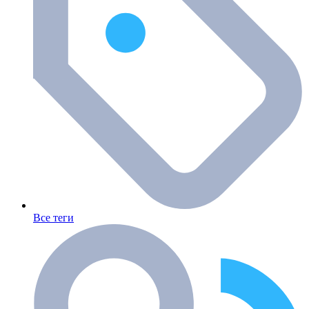
Все теги