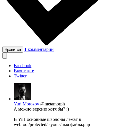
1
комментарий
Нравится
Facebook
Вконтакте
Twitter
Yuri Morozov
@metamorph
А можно версию хотя бы? :)
В Yii1 основные шаблоны лежат в
webroot/protected/layouts/имя-файла.php