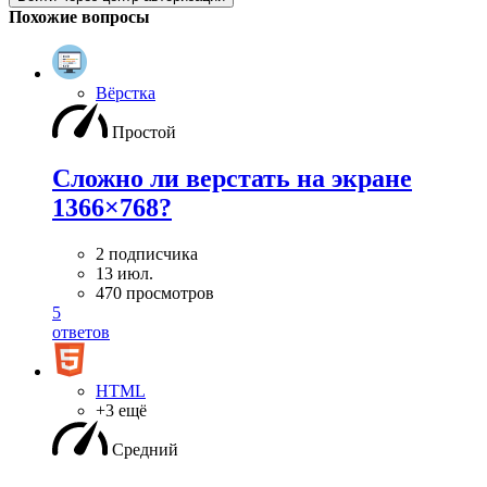
Похожие вопросы
Вёрстка
Простой
Сложно ли верстать на экране
1366×768?
2 подписчика
13 июл.
470 просмотров
5
ответов
HTML
+3 ещё
Средний