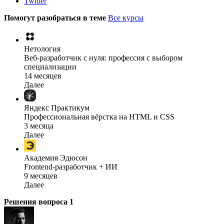
Twitter
Помогут разобраться в теме
Все курсы
Нетология
Веб-разработчик с нуля: профессия с выбором
специализации
14 месяцев
Далее
Яндекс Практикум
Профессиональная вёрстка на HTML и CSS
3 месяца
Далее
Академия Эдюсон
Frontend-разработчик + ИИ
9 месяцев
Далее
Решения вопроса
1