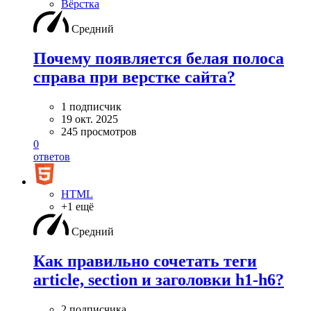
Вёрстка
Средний
Почему появляется белая полоса
справа при верстке сайта?
1 подписчик
19 окт. 2025
245 просмотров
0
ответов
HTML
+1 ещё
Средний
Как правильно сочетать теги
article, section и заголовки h1-h6?
2 подписчика