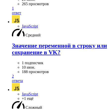
265 просмотров
1
ответ
JavaScript
Средний
Значение переменной в строку или
сохранение в VK?
1 подписчик
10 июн.
188 просмотров
2
ответа
JavaScript
+1 ещё
Сложный