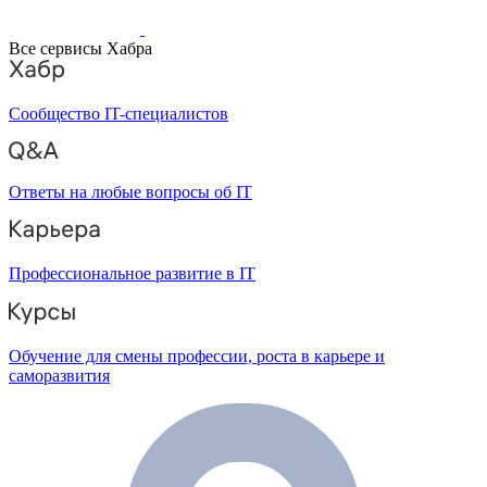
Все сервисы Хабра
Сообщество IT-специалистов
Ответы на любые вопросы об IT
Профессиональное развитие в IT
Обучение для смены профессии, роста в карьере и
саморазвития