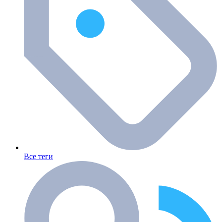
Все теги