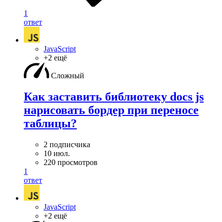
1
ответ
JavaScript
+2 ещё
Сложный
Как заставить библиотеку docs js
нарисовать бордер при переносе
таблицы?
2 подписчика
10 июл.
220 просмотров
1
ответ
JavaScript
+2 ещё