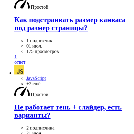
Простой
Как подстраивать размер канваса
под размер страницы?
1 подписчик
01 июл.
175 просмотров
1
ответ
JavaScript
+2 ещё
Простой
Не работает тень + слайдер, есть
варианты?
2 подписчика
21 июн.