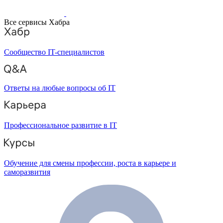
Все сервисы Хабра
Сообщество IT-специалистов
Ответы на любые вопросы об IT
Профессиональное развитие в IT
Обучение для смены профессии, роста в карьере и
саморазвития