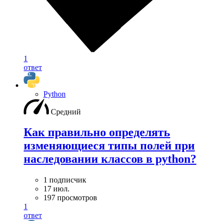
1
ответ
Python
Средний
Как правильно определять
изменяющиеся типы полей при
наследовании классов в python?
1 подписчик
17 июл.
197 просмотров
1
ответ