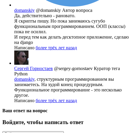
domanskiy
@domanskiy
Автор вопроса
Да, действительно - рановато.
Я скрипты пишу. Но пока занимаюсь сугубо
функциональным программированием. ООП (классы)
пока не осилил.
И перед тем как делать десктопное приложение, сделаю
на django
Написано
более трёх лет назад
Сергей Горностаев
@sergey-gornostaev
Куратор тега
Python
domanskiy
, структурным программированием вы
занимаетесь. На худой конец процедурным.
Функциональное программирование - это несколько
другое.
Написано
более трёх лет назад
Ваш ответ на вопрос
Войдите, чтобы написать ответ