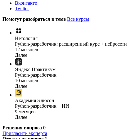
Вконтакте
Twitter
Помогут разобраться в теме
Все курсы
Нетология
Python-разработчик: расширенный курс + нейросети
12 месяцев
Далее
Яндекс Практикум
Python-разработчик
10 месяцев
Далее
Академия Эдюсон
Python-разработчик + ИИ
9 месяцев
Далее
Решения вопроса
0
Пригласить эксперта
Ответы на вопрос
1