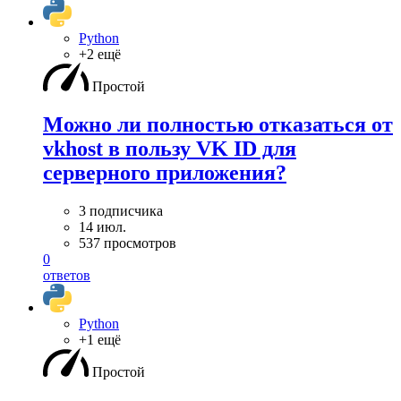
Python
+2 ещё
Простой
Можно ли полностью отказаться от
vkhost в пользу VK ID для
серверного приложения?
3 подписчика
14 июл.
537 просмотров
0
ответов
Python
+1 ещё
Простой