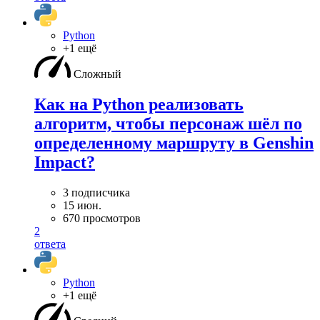
Python
+1 ещё
Сложный
Как на Python реализовать
алгоритм, чтобы персонаж шёл по
определенному маршруту в Genshin
Impact?
3 подписчика
15 июн.
670 просмотров
2
ответа
Python
+1 ещё