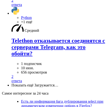
2
ответа
Python
+1 ещё
Средний
Telethon отказывается соединятся с
серверами Telegram, как это
обойти?
1 подписчик
10 июн.
656 просмотров
2
ответа
Показать ещё
Загружается…
Самое интересное за 24 часа
Есть ли информация бага дублирования select при
динамическом изменении options в Firefox?