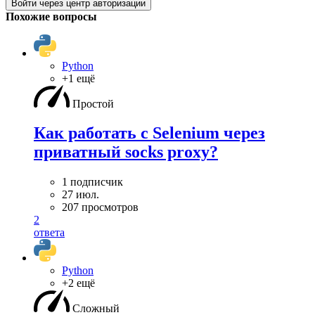
Войти через центр авторизации
Похожие вопросы
Python
+1 ещё
Простой
Как работать с Selenium через
приватный socks proxy?
1 подписчик
27 июл.
207 просмотров
2
ответа
Python
+2 ещё
Сложный