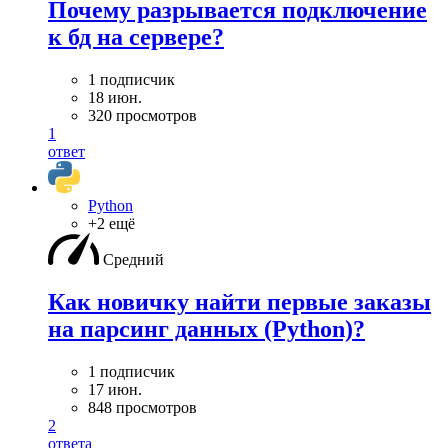
Почему разрывается подключение
к бд на сервере?
1 подписчик
18 июн.
320 просмотров
1
ответ
Python
+2 ещё
Средний
Как новичку найти первые заказы
на парсинг данных (Python)?
1 подписчик
17 июн.
848 просмотров
2
ответа