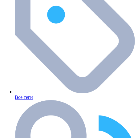
Все теги