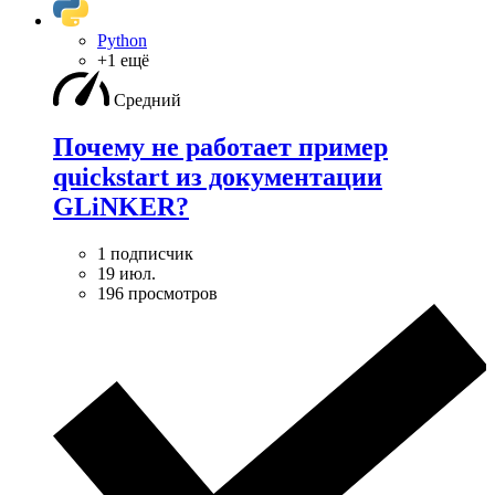
Python
+1 ещё
Средний
Почему не работает пример
quickstart из документации
GLiNKER?
1 подписчик
19 июл.
196 просмотров