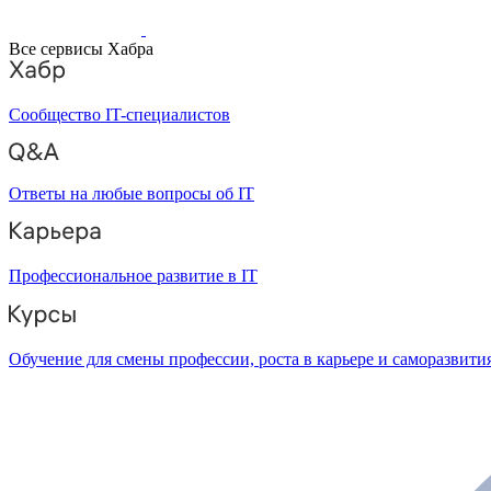
Все сервисы Хабра
Сообщество IT-специалистов
Ответы на любые вопросы об IT
Профессиональное развитие в IT
Обучение для смены профессии, роста в карьере и саморазвити