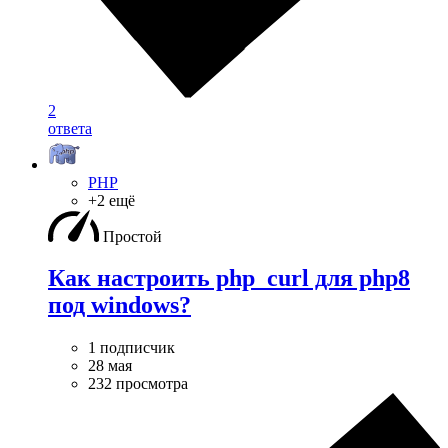
2
ответа
PHP
+2 ещё
Простой
Как настроить php_curl для php8
под windows?
1 подписчик
28 мая
232 просмотра