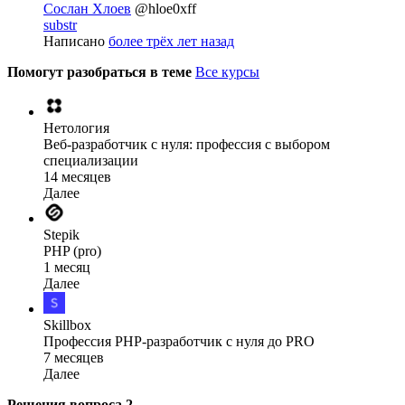
Сослан Хлоев
@hloe0xff
substr
Написано
более трёх лет назад
Помогут разобраться в теме
Все курсы
Нетология
Веб-разработчик с нуля: профессия с выбором
специализации
14 месяцев
Далее
Stepik
PHP (pro)
1 месяц
Далее
Skillbox
Профессия PHP-разработчик с нуля до PRO
7 месяцев
Далее
Решения вопроса
2