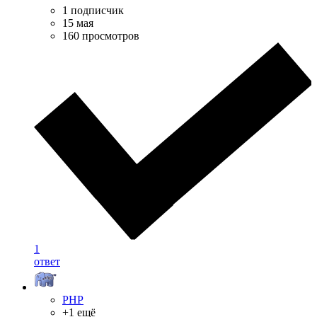
1 подписчик
15 мая
160 просмотров
1
ответ
PHP
+1 ещё