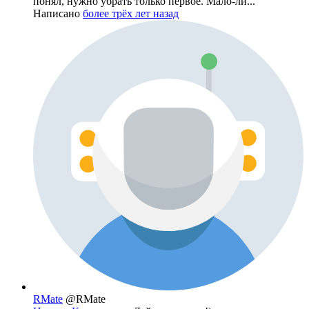
понял, нужно убрать только первое. Мало-ли...
Написано
более трёх лет назад
RMate
@RMate