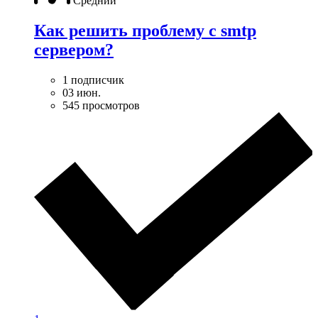
Средний
Как решить проблему с smtp
сервером?
1 подписчик
03 июн.
545 просмотров