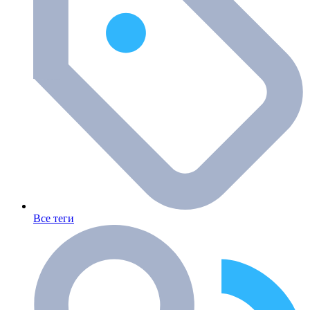
Все теги