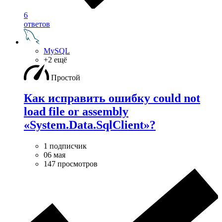
6
ответов
MySQL
+2 ещё
Простой
Как исправить ошибку could not
load file or assembly
«System.Data.SqlClient»?
1 подписчик
06 мая
147 просмотров