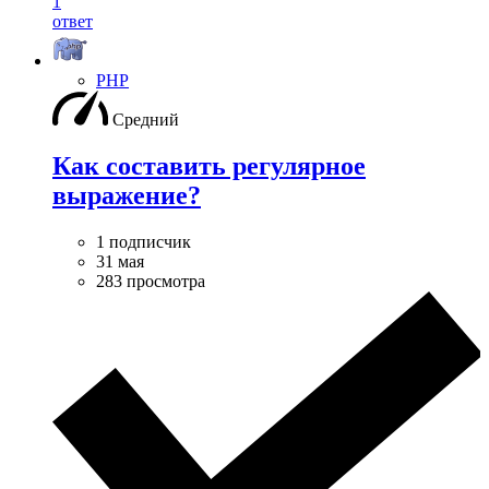
1
ответ
PHP
Средний
Как составить регулярное
выражение?
1 подписчик
31 мая
283 просмотра