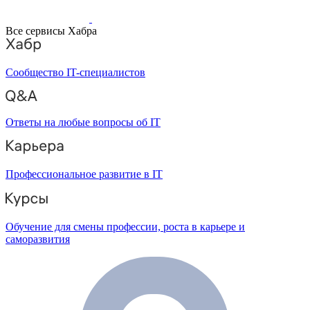
Все сервисы Хабра
Сообщество IT-специалистов
Ответы на любые вопросы об IT
Профессиональное развитие в IT
Обучение для смены профессии, роста в карьере и
саморазвития