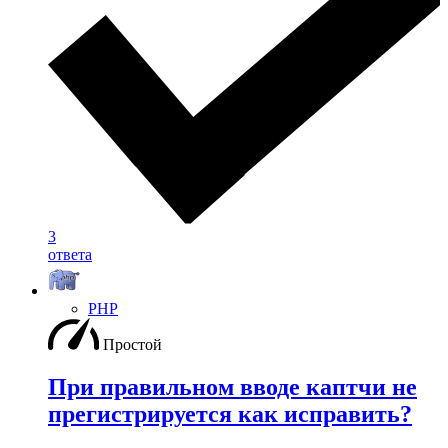
3
ответа
PHP
Простой
При правильном вводе каптчи не
прегистрируется как исправить?