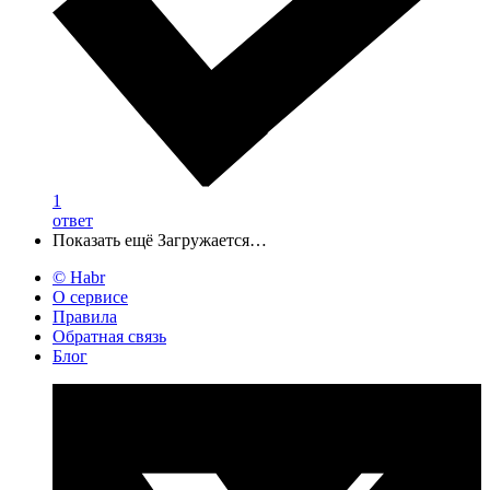
1
ответ
Показать ещё
Загружается…
© Habr
О сервисе
Правила
Обратная связь
Блог