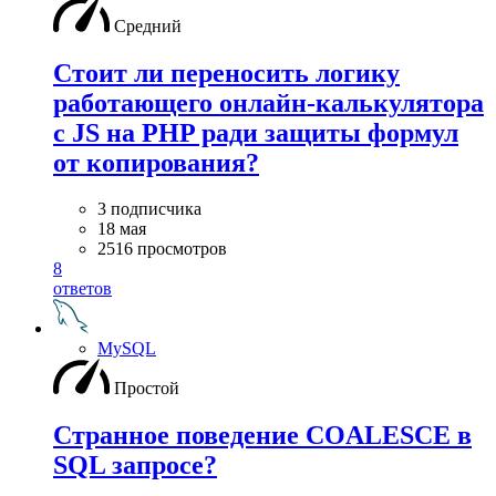
Средний
Стоит ли переносить логику
работающего онлайн-калькулятора
с JS на PHP ради защиты формул
от копирования?
3 подписчика
18 мая
2516 просмотров
8
ответов
MySQL
Простой
Странное поведение COALESCE в
SQL запросе?