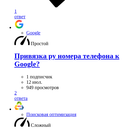
1
ответ
Google
Простой
Привязка ру номера телефона к
Google?
1 подписчик
12 июл.
949 просмотров
2
ответа
Поисковая оптимизация
Сложный