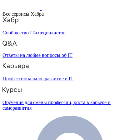
Все сервисы Хабра
Сообщество IT-специалистов
Ответы на любые вопросы об IT
Профессиональное развитие в IT
Обучение для смены профессии, роста в карьере и
саморазвития