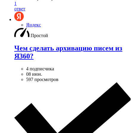
1
ответ
Яндекс
Простой
Чем сделать архивацию писем из
Я360?
4 подписчика
08 июн.
597 просмотров