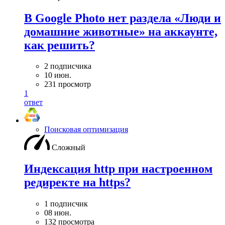
В Google Photo нет раздела «Люди и
домашние животные» на аккаунте,
как решить?
2 подписчика
10 июн.
231 просмотр
1
ответ
Поисковая оптимизация
Сложный
Индексация http при настроенном
редиректе на https?
1 подписчик
08 июн.
132 просмотра