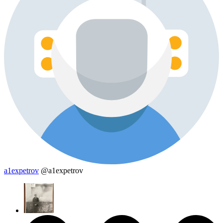
a1expetrov
@a1expetrov