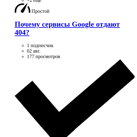
+2 ещё
Простой
Почему сервисы Google отдают
404?
1 подписчик
02 авг.
177 просмотров