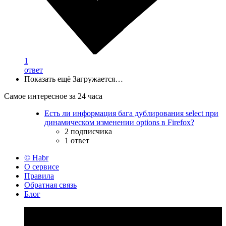
1
ответ
Показать ещё
Загружается…
Самое интересное за 24 часа
Есть ли информация бага дублирования select при
динамическом изменении options в Firefox?
2 подписчика
1 ответ
© Habr
О сервисе
Правила
Обратная связь
Блог