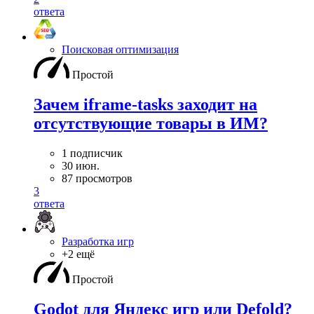
ответа
Поисковая оптимизация
Простой
Зачем iframe-tasks заходит на
отсутствующие товары в ИМ?
1 подписчик
30 июн.
87 просмотров
3
ответа
Разработка игр
+2 ещё
Простой
Godot для Яндекс игр или Defold?