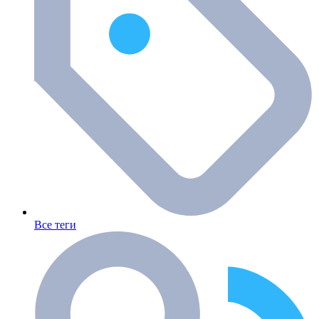
Все теги