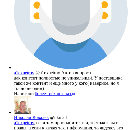
a1expetrov
@a1expetrov
Автор вопроса
дак контент полностью не уникальный. У поставщика
такой же контент и еще много у кого( наверное, но я
точно не один)
Написано
более трёх лет назад
Николай Ковалев
@nkmail
a1expetrov
, если там простыни текста, то может вы и
правы, а если краткая тех. информация, то яндексу это