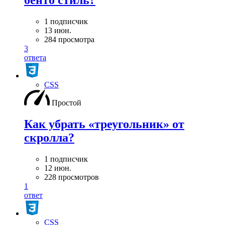
1 подписчик
13 июн.
284 просмотра
3
ответа
CSS
Простой
Как убрать «треугольник» от
скролла?
1 подписчик
12 июн.
228 просмотров
1
ответ
CSS