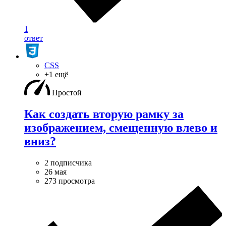
1
ответ
CSS
+1 ещё
Простой
Как создать вторую рамку за
изображением, смещенную влево и
вниз?
2 подписчика
26 мая
273 просмотра