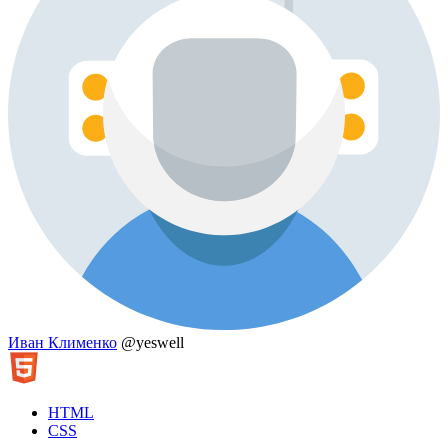
Иван Клименко
@yeswell
HTML
CSS