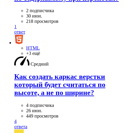
2 подписчика
30 июн.
218 просмотров
1
ответ
HTML
+3 ещё
Средний
Как создать каркас верстки
который будет считаться по
высоте, а не по ширине?
4 подписчика
26 июн.
449 просмотров
4
ответа