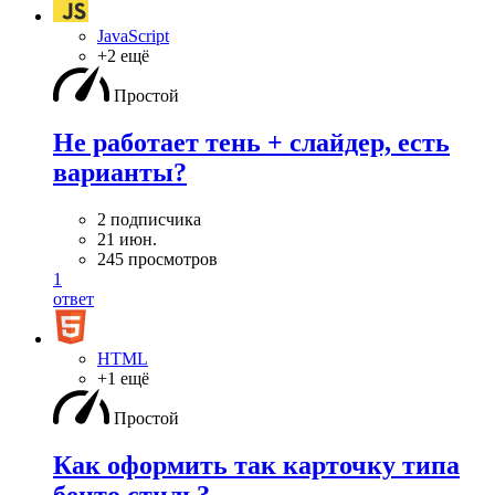
JavaScript
+2 ещё
Простой
Не работает тень + слайдер, есть
варианты?
2 подписчика
21 июн.
245 просмотров
1
ответ
HTML
+1 ещё
Простой
Как оформить так карточку типа
бенто стиль?