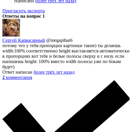
Написано
более трёх лет назад
Пригласить эксперта
Ответы на вопрос
1
Сергей Карвасарный
@megapihar6
потому что у тебя пропорции картинки такие) ты делаешь
width:100% соответственно height выставляется автоматически
в пропорциях вот тебе и белые полосы сверху и с низу. если
напишешь height: 100% вместо width полосы уже по бокам
будет)
Ответ написан
более трёх лет назад
2
комментария