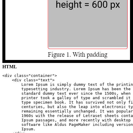
HTML
<div class="container">

    <div class="text">

        Lorem Ipsum is simply dummy text of the printin
        typesetting industry. Lorem Ipsum has been the 
        standard dummy text ever since the 1500s, when 
        printer took a galley of type and scrambled it 
        type specimen book. It has survived not only fi
        centuries, but also the leap into electronic ty
        remaining essentially unchanged. It was popular
        1960s with the release of Letraset sheets conta
        Ipsum passages, and more recently with desktop 
        software like Aldus PageMaker including version
        Ipsum.
