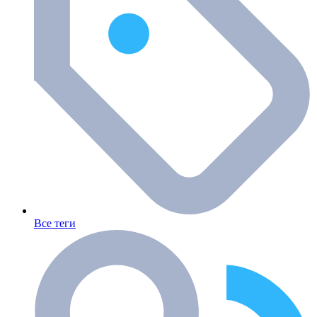
Все теги