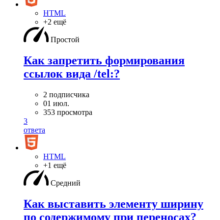
HTML
+2 ещё
Простой
Как запретить формирования
ссылок вида /tel:?
2 подписчика
01 июл.
353 просмотра
3
ответа
HTML
+1 ещё
Средний
Как выставить элементу ширину
по содержимому при переносах?