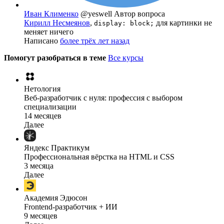
Иван Клименко
@yeswell
Автор вопроса
Кирилл Несмеянов
,
для картинки не
display: block;
меняет ничего
Написано
более трёх лет назад
Помогут разобраться в теме
Все курсы
Нетология
Веб-разработчик с нуля: профессия с выбором
специализации
14 месяцев
Далее
Яндекс Практикум
Профессиональная вёрстка на HTML и CSS
3 месяца
Далее
Академия Эдюсон
Frontend-разработчик + ИИ
9 месяцев