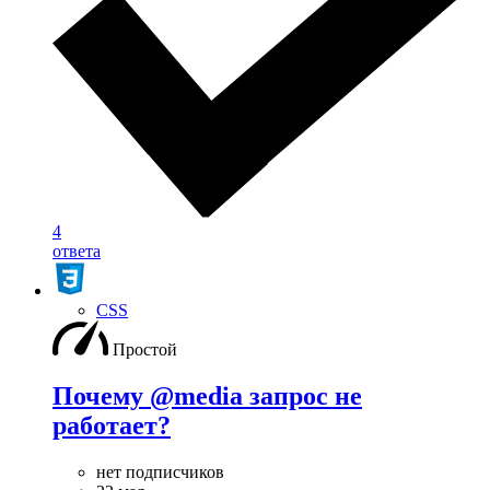
4
ответа
CSS
Простой
Почему @media запрос не
работает?
нет подписчиков