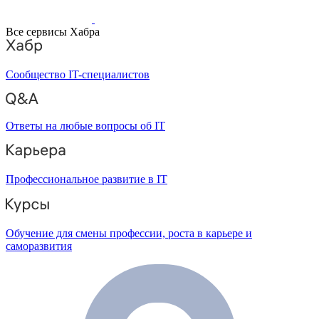
Все сервисы Хабра
Сообщество IT-специалистов
Ответы на любые вопросы об IT
Профессиональное развитие в IT
Обучение для смены профессии, роста в карьере и
саморазвития