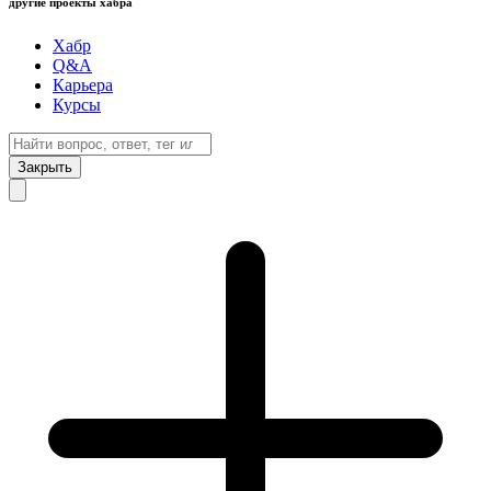
другие проекты хабра
Хабр
Q&A
Карьера
Курсы
Закрыть