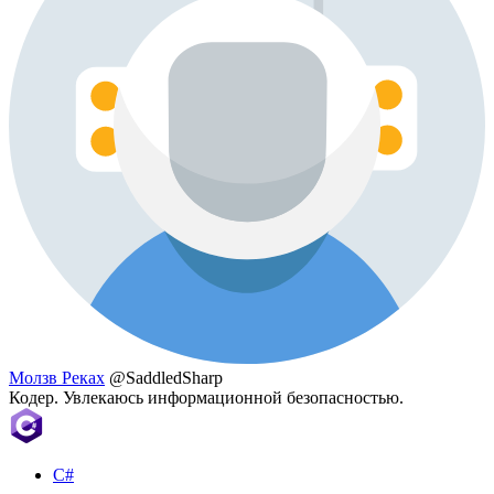
Молзв Реках
@SaddledSharp
Кодер. Увлекаюсь информационной безопасностью.
C#