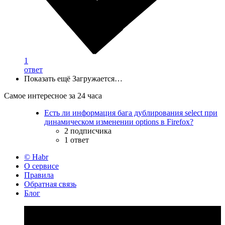
1
ответ
Показать ещё
Загружается…
Самое интересное за 24 часа
Есть ли информация бага дублирования select при
динамическом изменении options в Firefox?
2 подписчика
1 ответ
© Habr
О сервисе
Правила
Обратная связь
Блог