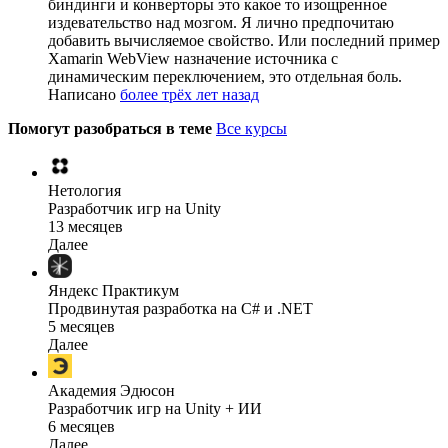
биндинги и конверторы это какое то изощренное
издевательство над мозгом. Я лично предпочитаю
добавить вычисляемое свойство. Или последний пример
Xamarin WebView назначение источника с
динамическим переключением, это отдельная боль.
Написано
более трёх лет назад
Помогут разобраться в теме
Все курсы
Нетология
Разработчик игр на Unity
13 месяцев
Далее
Яндекс Практикум
Продвинутая разработка на C# и .NET
5 месяцев
Далее
Академия Эдюсон
Разработчик игр на Unity + ИИ
6 месяцев
Далее