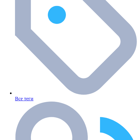
Все теги