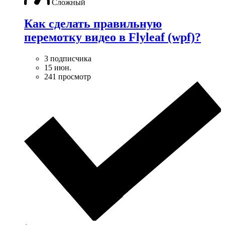
Сложный
Как сделать правильную
перемотку видео в Flyleaf (wpf)?
3 подписчика
15 июн.
241 просмотр