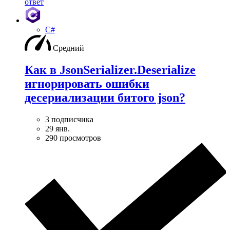
ответ
C#
Средний
Как в JsonSerializer.Deserialize
игнорировать ошибки
десериализации битого json?
3 подписчика
29 янв.
290 просмотров