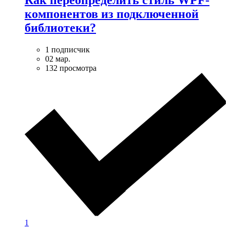
Как переопределить стиль WPF-
компонентов из подключенной
библиотеки?
1 подписчик
02 мар.
132 просмотра
1