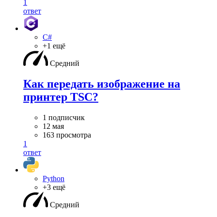
1
ответ
C#
+1 ещё
Средний
Как передать изображение на
принтер TSC?
1 подписчик
12 мая
163 просмотра
1
ответ
Python
+3 ещё
Средний