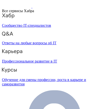
Все сервисы Хабра
Сообщество IT-специалистов
Ответы на любые вопросы об IT
Профессиональное развитие в IT
Обучение для смены профессии, роста в карьере и
саморазвития