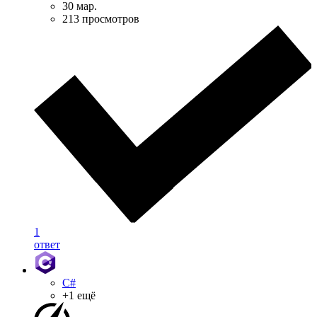
30 мар.
213 просмотров
1
ответ
C#
+1 ещё