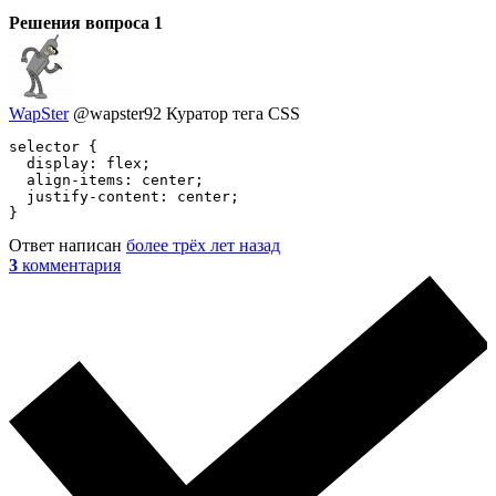
Решения вопроса
1
WapSter
@wapster92
Куратор тега CSS
selector {

  display: flex;

  align-items: center;

  justify-content: center;

}
Ответ написан
более трёх лет назад
3
комментария