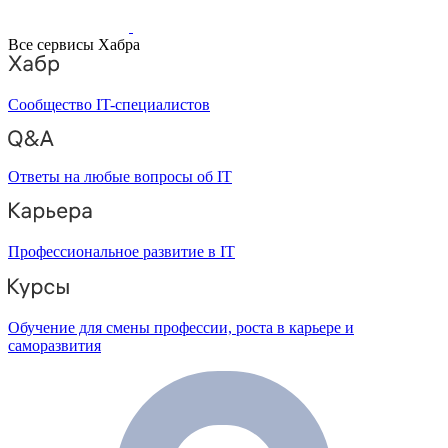
Все сервисы Хабра
Сообщество IT-специалистов
Ответы на любые вопросы об IT
Профессиональное развитие в IT
Обучение для смены профессии, роста в карьере и
саморазвития