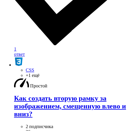
1
ответ
CSS
+1 ещё
Простой
Как создать вторую рамку за
изображением, смещенную влево и
вниз?
2 подписчика