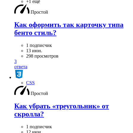
+1 ещё
Простой
Как оформить так карточку типа
бенто стиль?
1 подписчик
13 июн.
298 просмотров
3
ответа
CSS
Простой
Как убрать «треугольник» от
скролла?
1 подписчик
12 июн.