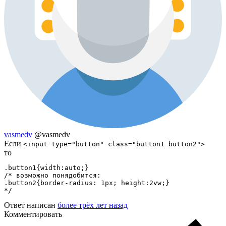
vasmedv
@vasmedv
Если
<input type="button" class="button1 button2">
то
.button1{width:auto;}

/* возможно понядобится: 

.button2{border-radius: 1px; height:2vw;} 

*/
Ответ написан
более трёх лет назад
Комментировать