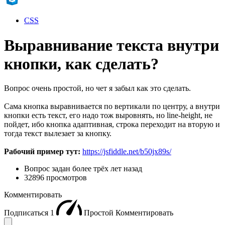
CSS
Выравнивание текста внутри
кнопки, как сделать?
Вопрос очень простой, но чет я забыл как это сделать.
Сама кнопка выравнивается по вертикали по центру, а внутри
кнопки есть текст, его надо тож выровнять, но line-height, не
пойдет, ибо кнопка адаптивная, строка переходит на вторую и
тогда текст вылезает за кнопку.
Рабочий пример тут:
https://jsfiddle.net/b50jx89s/
Вопрос задан
более трёх лет назад
32896 просмотров
Комментировать
Подписаться
1
Простой
Комментировать