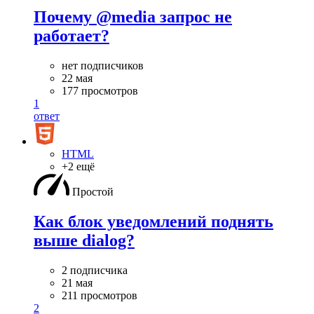
Почему @media запрос не
работает?
нет подписчиков
22 мая
177 просмотров
1
ответ
HTML
+2 ещё
Простой
Как блок уведомлений поднять
выше dialog?
2 подписчика
21 мая
211 просмотров
2