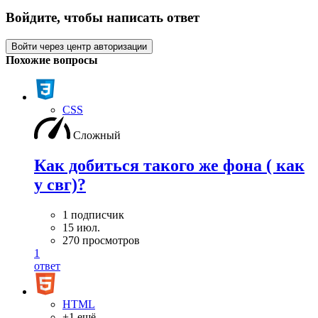
Войдите, чтобы написать ответ
Войти через центр авторизации
Похожие вопросы
CSS
Сложный
Как добиться такого же фона ( как
у свг)?
1 подписчик
15 июл.
270 просмотров
1
ответ
HTML
+1 ещё