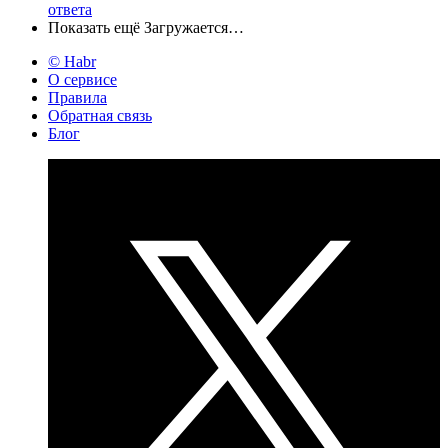
ответа
Показать ещё
Загружается…
© Habr
О сервисе
Правила
Обратная связь
Блог