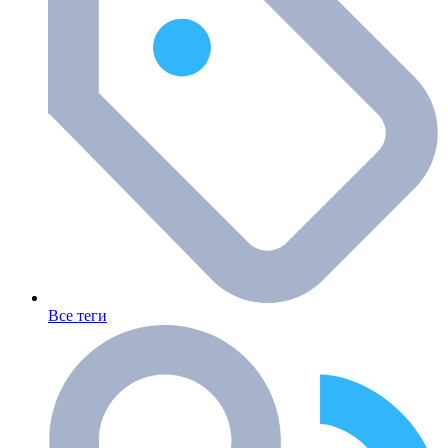
Все теги