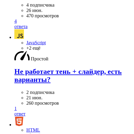
4 подписчика
26 июн.
470 просмотров
4
ответа
JavaScript
+2 ещё
Простой
Не работает тень + слайдер, есть
варианты?
2 подписчика
21 июн.
260 просмотров
1
ответ
HTML