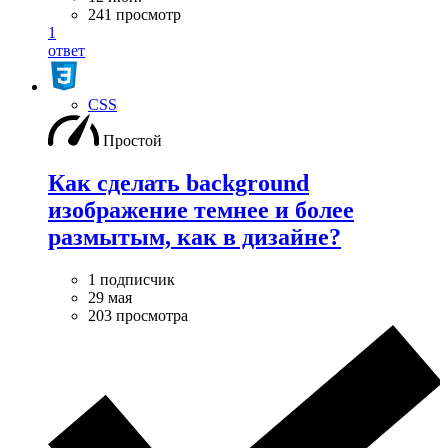
241 просмотр
1
ответ
CSS
Простой
Как сделать background
изображение темнее и более
размытым, как в дизайне?
1 подписчик
29 мая
203 просмотра