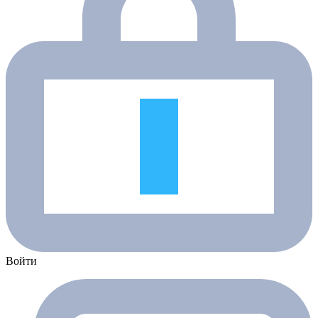
Войти