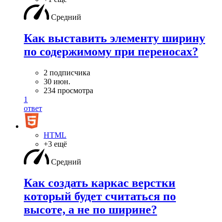
Средний
Как выставить элементу ширину
по содержимому при переносах?
2 подписчика
30 июн.
234 просмотра
1
ответ
HTML
+3 ещё
Средний
Как создать каркас верстки
который будет считаться по
высоте, а не по ширине?