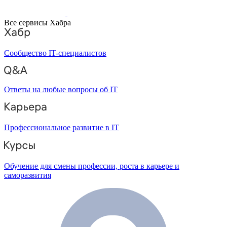
Все сервисы Хабра
Сообщество IT-специалистов
Ответы на любые вопросы об IT
Профессиональное развитие в IT
Обучение для смены профессии, роста в карьере и
саморазвития