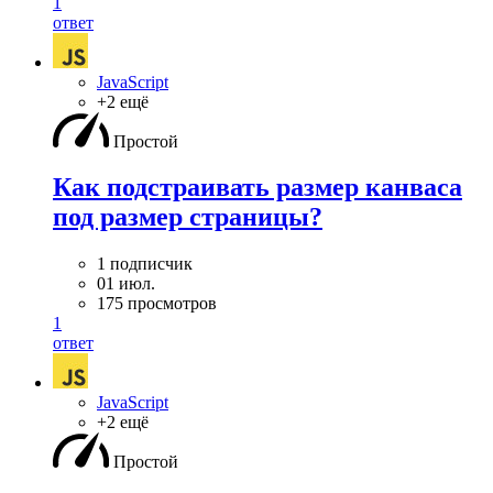
1
ответ
JavaScript
+2 ещё
Простой
Как подстраивать размер канваса
под размер страницы?
1 подписчик
01 июл.
175 просмотров
1
ответ
JavaScript
+2 ещё
Простой