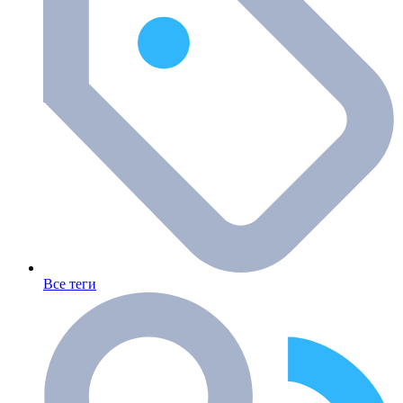
Все теги