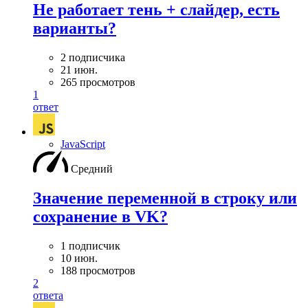
Не работает тень + слайдер, есть
варианты?
2 подписчика
21 июн.
265 просмотров
1
ответ
JavaScript
Средний
Значение переменной в строку или
сохранение в VK?
1 подписчик
10 июн.
188 просмотров
2
ответа