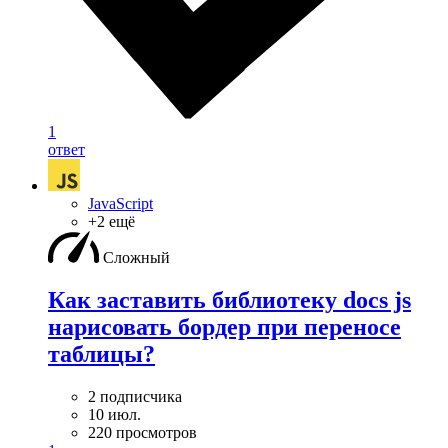
1
ответ
JavaScript
+2 ещё
Сложный
Как заставить библиотеку docs js
нарисовать бордер при переносе
таблицы?
2 подписчика
10 июл.
220 просмотров