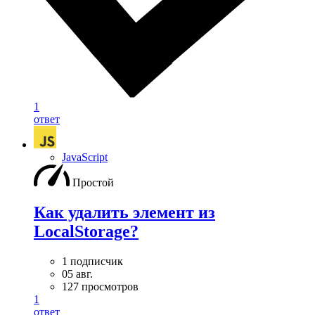
1
ответ
JavaScript
Простой
Как удалить элемент из
LocalStorage?
1 подписчик
05 авг.
127 просмотров
1
ответ