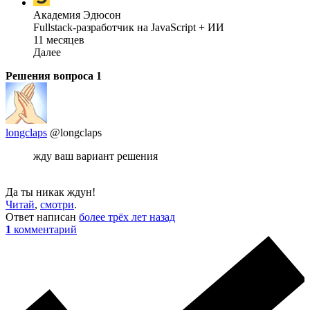
Академия Эдюсон
Fullstack-разработчик на JavaScript + ИИ
11 месяцев
Далее
Решения вопроса
1
longclaps
@longclaps
жду ваш вариант решения
Да ты никак ждун!
Читай
,
смотри
.
Ответ написан
более трёх лет назад
1
комментарий