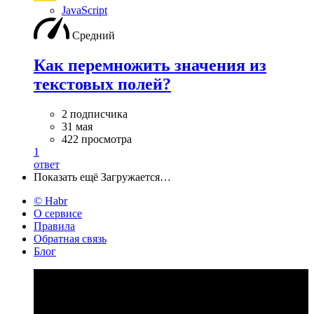
JavaScript
Средний
Как перемножить значения из
текстовых полей?
2 подписчика
31 мая
422 просмотра
1
ответ
Показать ещё
Загружается…
© Habr
О сервисе
Правила
Обратная связь
Блог