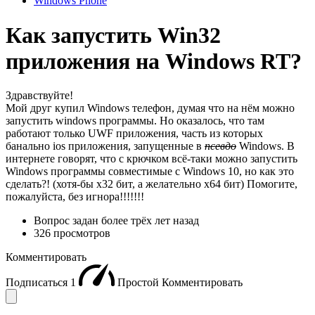
Windows Phone
Как запустить Win32
приложения на Windows RT?
Здравствуйте!
Мой друг купил Windows телефон, думая что на нём можно
запустить windows программы. Но оказалось, что там
работают только UWF приложения, часть из которых
банально ios приложения, запущенные в
псевдо
Windows. В
интернете говорят, что с крючком всё-таки можно запустить
Windows программы совместимые с Windows 10, но как это
сделать?! (хотя-бы x32 бит, а желательно x64 бит) Помогите,
пожалуйста, без игнора!!!!!!!
Вопрос задан
более трёх лет назад
326 просмотров
Комментировать
Подписаться
1
Простой
Комментировать