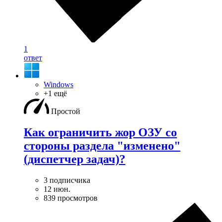
1
ответ
Windows
+1 ещё
Простой
Как ограничить жор ОЗУ со
стороны раздела "изменено"
(диспетчер задач)?
3 подписчика
12 июн.
839 просмотров