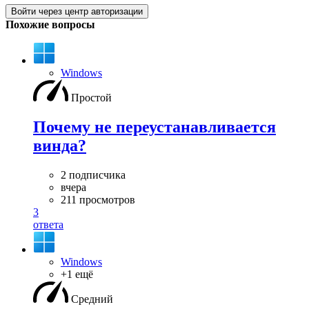
Войти через центр авторизации
Похожие вопросы
Windows
Простой
Почему не переустанавливается
винда?
2 подписчика
вчера
211 просмотров
3
ответа
Windows
+1 ещё
Средний