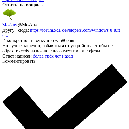
Ответы на вопрос
2
Moskus
@Moskus
Другу - сюда:
https://forum.xda-developers.com/windows-8-rt/rt-
d...
И конкретно - в ветку про win86emu.
Но лучше, конечно, избавиться от устройства, чтобы не
обрекать себя на возню с несовместимым софтом.
Ответ написан
более трёх лет назад
Комментировать