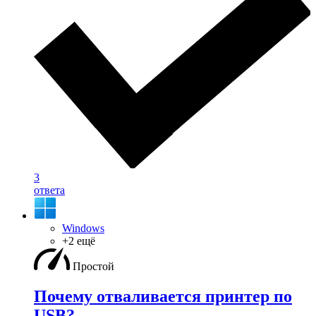
3
ответа
Windows
+2 ещё
Простой
Почему отваливается принтер по
USB?