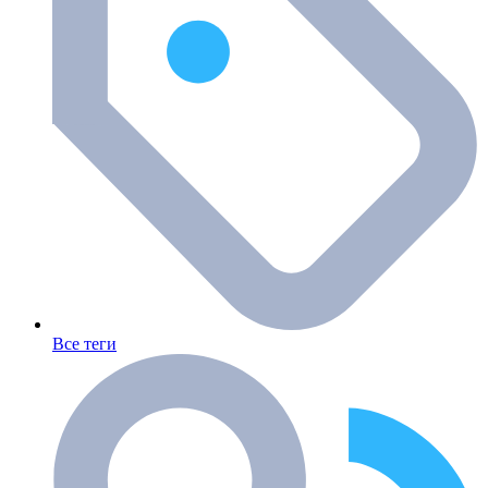
Все теги