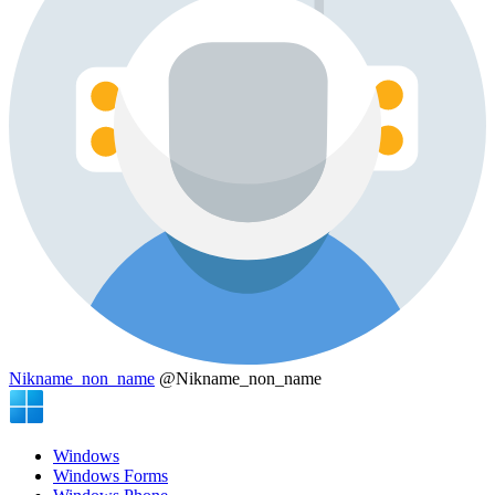
Nikname_non_name
@Nikname_non_name
Windows
Windows Forms