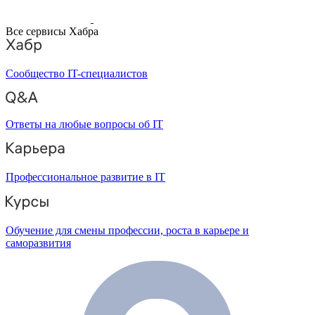
Все сервисы Хабра
Сообщество IT-специалистов
Ответы на любые вопросы об IT
Профессиональное развитие в IT
Обучение для смены профессии, роста в карьере и
саморазвития