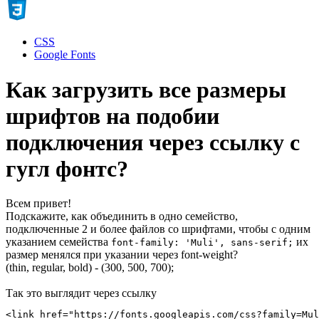
CSS
Google Fonts
Как загрузить все размеры
шрифтов на подобии
подключения через ссылку с
гугл фонтс?
Всем привет!
Подскажите, как объединить в одно семейство,
подключенные 2 и более файлов со шрифтами, чтобы с одним
указанием семейства
их
font-family: 'Muli', sans-serif;
размер менялся при указании через font-weight?
(thin, regular, bold) - (300, 500, 700);
Так это выглядит через ссылку
<link href="https://fonts.googleapis.com/css?family=Mul