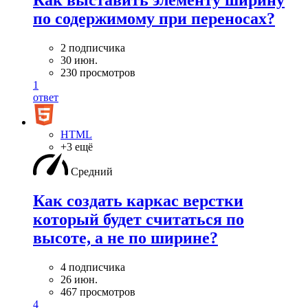
Как выставить элементу ширину
по содержимому при переносах?
2 подписчика
30 июн.
230 просмотров
1
ответ
HTML
+3 ещё
Средний
Как создать каркас верстки
который будет считаться по
высоте, а не по ширине?
4 подписчика
26 июн.
467 просмотров
4