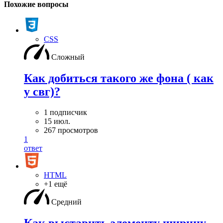
Похожие вопросы
CSS
Сложный
Как добиться такого же фона ( как
у свг)?
1 подписчик
15 июл.
267 просмотров
1
ответ
HTML
+1 ещё
Средний