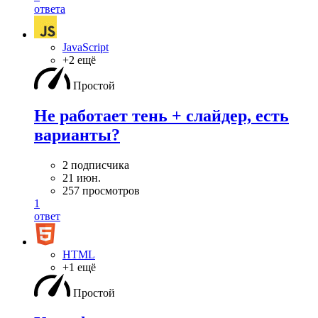
ответа
JavaScript
+2 ещё
Простой
Не работает тень + слайдер, есть
варианты?
2 подписчика
21 июн.
257 просмотров
1
ответ
HTML
+1 ещё
Простой