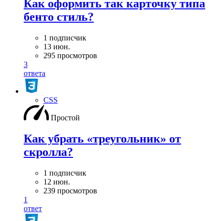
Как оформить так карточку типа
бенто стиль?
1 подписчик
13 июн.
295 просмотров
3
ответа
CSS
Простой
Как убрать «треугольник» от
скролла?
1 подписчик
12 июн.
239 просмотров
1
ответ