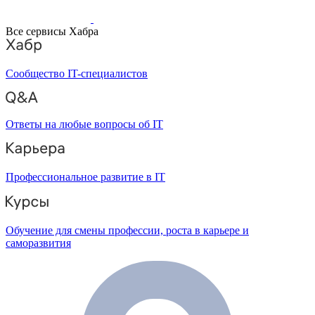
Все сервисы Хабра
Сообщество IT-специалистов
Ответы на любые вопросы об IT
Профессиональное развитие в IT
Обучение для смены профессии, роста в карьере и
саморазвития