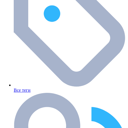
Все теги