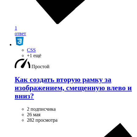
1
ответ
CSS
+1 ещё
Простой
Как создать вторую рамку за
изображением, смещенную влево и
вниз?
2 подписчика
26 мая
282 просмотра