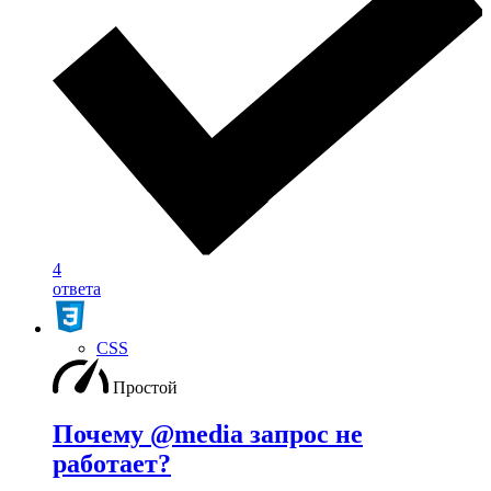
4
ответа
CSS
Простой
Почему @media запрос не
работает?