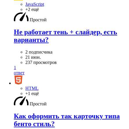
JavaScript
+2 ещё
Простой
Не работает тень + слайдер, есть
варианты?
2 подписчика
21 июн.
237 просмотров
1
ответ
HTML
+1 ещё
Простой
Как оформить так карточку типа
бенто стиль?