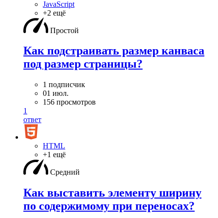
JavaScript
+2 ещё
Простой
Как подстраивать размер канваса
под размер страницы?
1 подписчик
01 июл.
156 просмотров
1
ответ
HTML
+1 ещё
Средний
Как выставить элементу ширину
по содержимому при переносах?