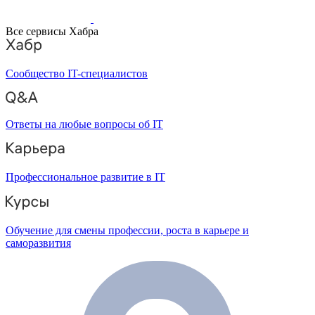
Все сервисы Хабра
Сообщество IT-специалистов
Ответы на любые вопросы об IT
Профессиональное развитие в IT
Обучение для смены профессии, роста в карьере и
саморазвития