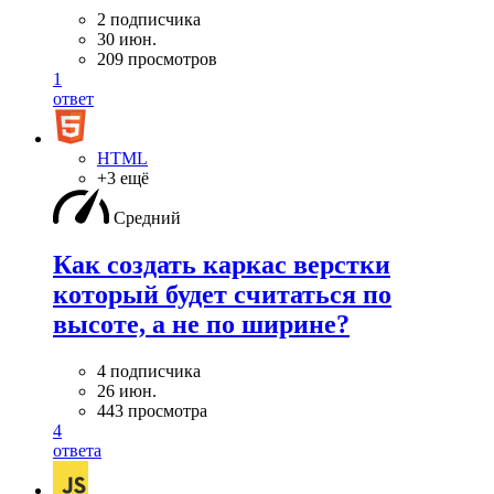
2 подписчика
30 июн.
209 просмотров
1
ответ
HTML
+3 ещё
Средний
Как создать каркас верстки
который будет считаться по
высоте, а не по ширине?
4 подписчика
26 июн.
443 просмотра
4
ответа