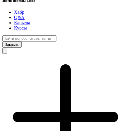
другие проекты хабра
Хабр
Q&A
Карьера
Курсы
Закрыть