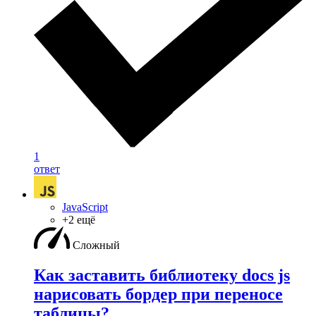
1
ответ
JavaScript
+2 ещё
Сложный
Как заставить библиотеку docs js
нарисовать бордер при переносе
таблицы?