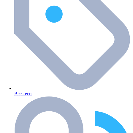
Все теги