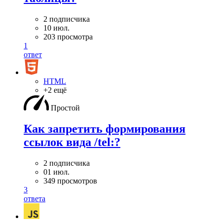
2 подписчика
10 июл.
203 просмотра
1
ответ
HTML
+2 ещё
Простой
Как запретить формирования
ссылок вида /tel:?
2 подписчика
01 июл.
349 просмотров
3
ответа