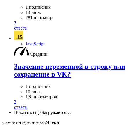
1 подписчик
13 июн.
281 просмотр
3
ответа
JavaScript
Средний
Значение переменной в строку или
сохранение в VK?
1 подписчик
10 июн.
178 просмотров
2
ответа
Показать ещё
Загружается…
Самое интересное за 24 часа