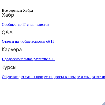
Все сервисы Хабра
Сообщество IT-специалистов
Ответы на любые вопросы об IT
Профессиональное развитие в IT
Обучение для смены профессии, роста в карьере и саморазвити