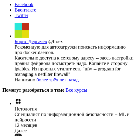
Facebook
Вконтакте
Twitter
Борис Дергачёв
@froex
Рекомендую для автозагрузки поискать информацию
про docker-daemon.
Касательно доступа к сетевому адресу -- здесь настройки
правил файрвола посмотреть надо. Копайте в сторону
iptables. Из простых утилит есть "ufw -- program for
managing a netfilter firewall".
Написано
более трёх лет назад
Помогут разобраться в теме
Все курсы
Нетология
Специалист по информационной безопасности + ML и
нейросети
12 месяцев
Далее