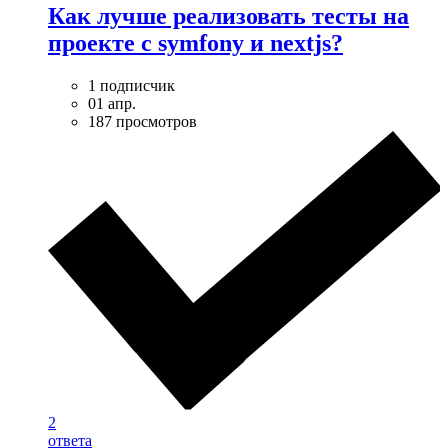
Как лучше реализовать тесты на
проекте с symfony и nextjs?
1 подписчик
01 апр.
187 просмотров
2
ответа