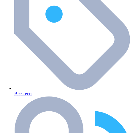
Все теги