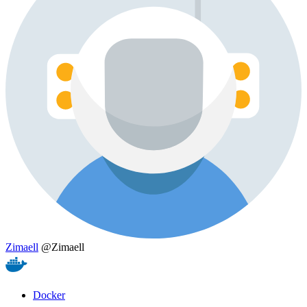
Zimaell
@Zimaell
Docker