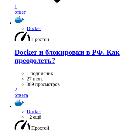
1
ответ
Docker
Простой
Docker и блокировки в РФ. Как
преодолеть?
1 подписчик
27 июн.
389 просмотров
2
ответа
Docker
+2 ещё
Простой