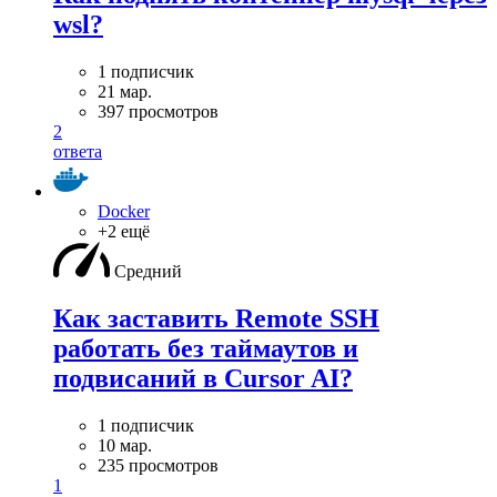
wsl?
1 подписчик
21 мар.
397 просмотров
2
ответа
Docker
+2 ещё
Средний
Как заставить Remote SSH
работать без таймаутов и
подвисаний в Cursor AI?
1 подписчик
10 мар.
235 просмотров
1