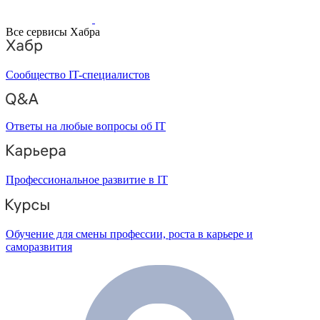
Все сервисы Хабра
Сообщество IT-специалистов
Ответы на любые вопросы об IT
Профессиональное развитие в IT
Обучение для смены профессии, роста в карьере и
саморазвития