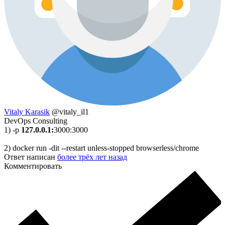
Vitaly Karasik
@vitaly_il1
DevOps Consulting
1) -p
127.0.0.1:
3000:3000
2) docker run -dit --restart unless-stopped browserless/chrome
Ответ написан
более трёх лет назад
Комментировать