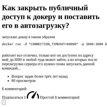
Как закрыть публичный
доступ к докеру и поставить
его в автозагрузку?
запускаю докер я таким образом
docker run -d "CONNECTION_TIMEOUT=60000" -p 3000:3000 b
работает все отлично, только вот он доступен по адресу
мой_ip:3000 и любой туда может зайти, а во вторых после
перезагрузки сервера его нужно снова запускать данной
командой...
Вопрос задан
более трёх лет назад
80 просмотров
1
комментарий
Подписаться
1
Простой
1
комментарий