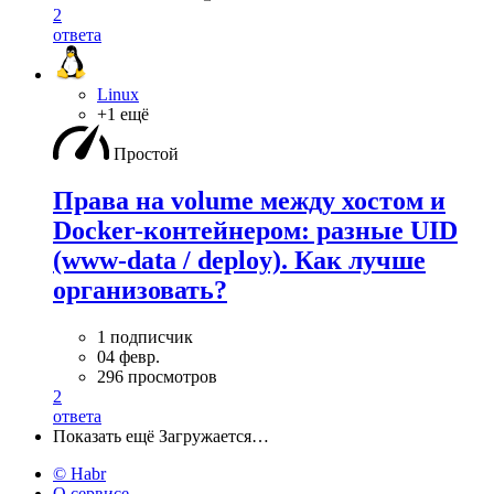
2
ответа
Linux
+1 ещё
Простой
Права на volume между хостом и
Docker-контейнером: разные UID
(www-data / deploy). Как лучше
организовать?
1 подписчик
04 февр.
296 просмотров
2
ответа
Показать ещё
Загружается…
© Habr
О сервисе