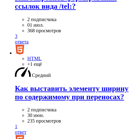
ссылок вида /tel:?
2 подписчика
01 июл.
368 просмотров
3
ответа
HTML
+1 ещё
Средний
Как выставить элементу ширину
по содержимому при переносах?
2 подписчика
30 июн.
235 просмотров
1
ответ