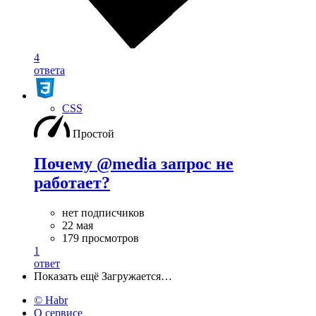
4
ответа
CSS
Простой
Почему @media запрос не
работает?
нет подписчиков
22 мая
179 просмотров
1
ответ
Показать ещё
Загружается…
© Habr
О сервисе