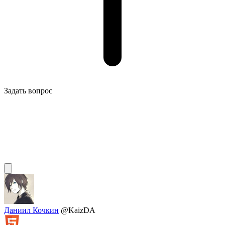
Задать вопрос
Даниил Кочкин
@KaizDA