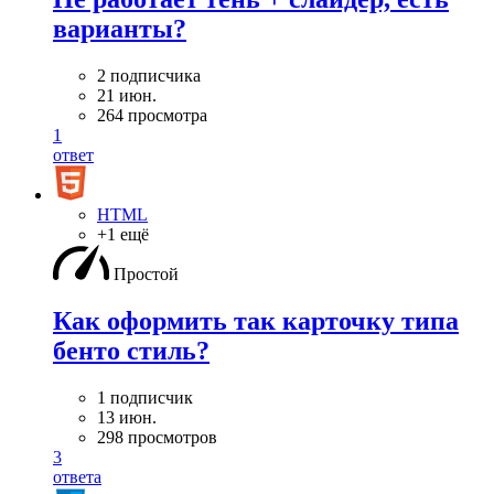
варианты?
2 подписчика
21 июн.
264 просмотра
1
ответ
HTML
+1 ещё
Простой
Как оформить так карточку типа
бенто стиль?
1 подписчик
13 июн.
298 просмотров
3
ответа