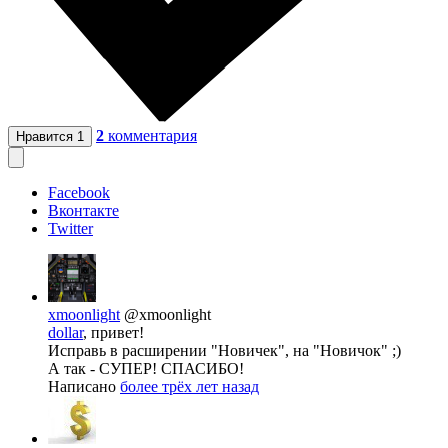
2
комментария
Нравится
1
Facebook
Вконтакте
Twitter
xmoonlight
@xmoonlight
dollar
, привет!
Исправь в расширении "Новичек", на "Новичок" ;)
А так - СУПЕР! СПАСИБО!
Написано
более трёх лет назад