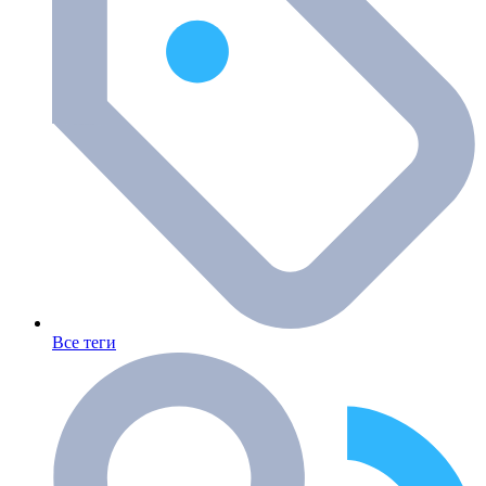
Все теги