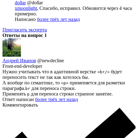
dollar
@dollar
xmoonlight
, Спасибо, исправил. Обновится через 4 часа
примерно.
Написано
более трёх лет назад
Пригласить эксперта
Ответы на вопрос
1
Андрей Иванов
@newdecline
Front-end-developer
Нужно учитывать что в адаптивной верстке
будет
<br/>
переносить текст не так как хотелось бы.
А вообще по семантике, то
применяется для разметки
<p>
параграфа.
для переноса строки.
br
Применять
для переноса строки странное занятие.
p
Ответ написан
более трёх лет назад
Комментировать