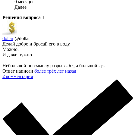
9 месяцев
Далее
Решения вопроса
1
dollar
@dollar
Делай добро и бросай его в воду.
Можно.
И даже нужно.
Небольшой по смыслу разрыв -
, а большой -
.
br
p
Ответ написан
более трёх лет назад
2
комментария