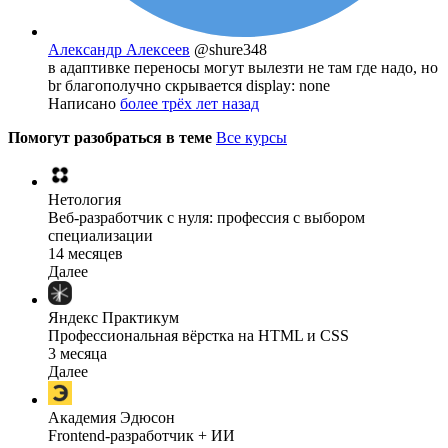
Александр Алексеев
@shure348
в адаптивке переносы могут вылезти не там где надо, но
br благополучно скрывается display: none
Написано
более трёх лет назад
Помогут разобраться в теме
Все курсы
Нетология
Веб-разработчик с нуля: профессия с выбором
специализации
14 месяцев
Далее
Яндекс Практикум
Профессиональная вёрстка на HTML и CSS
3 месяца
Далее
Академия Эдюсон
Frontend-разработчик + ИИ