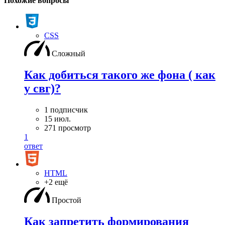
Похожие вопросы
CSS
Сложный
Как добиться такого же фона ( как
у свг)?
1 подписчик
15 июл.
271 просмотр
1
ответ
HTML
+2 ещё
Простой
Как запретить формирования