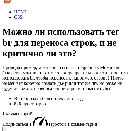
HTML
CSS
Можно ли использовать тег
br для переноса строк, и не
критично ли это?
Приводя пример, можно выразиться подробнее. Можно ли
(знаю что можно, но я имею ввиду правильно ли это, или нет)
использовать br, чтобы перенести, например, строку? Ничто
не мешает конечно создать две p или тот же div, но разве не
будет легче для переноса одной строки применить br?
Вопрос задан
более трёх лет назад
826 просмотров
1
комментарий
Подписаться
1
Простой
1
комментарий