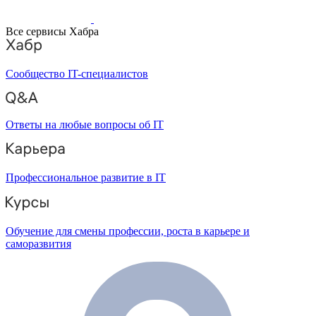
Все сервисы Хабра
Сообщество IT-специалистов
Ответы на любые вопросы об IT
Профессиональное развитие в IT
Обучение для смены профессии, роста в карьере и
саморазвития