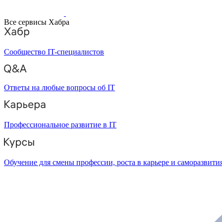
Все сервисы Хабра
Сообщество IT-специалистов
Ответы на любые вопросы об IT
Профессиональное развитие в IT
Обучение для смены профессии, роста в карьере и саморазвити