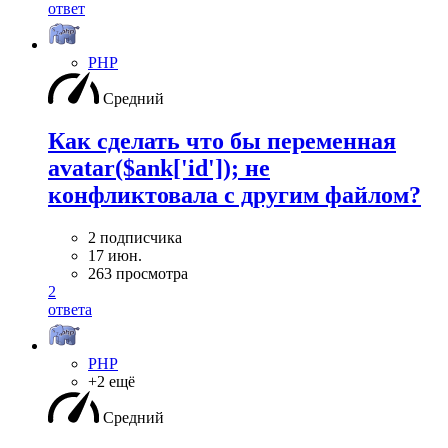
ответ
PHP
Средний
Как сделать что бы переменная
avatar($ank['id']); не
конфликтовала с другим файлом?
2 подписчика
17 июн.
263 просмотра
2
ответа
PHP
+2 ещё
Средний