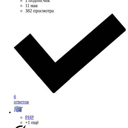
1 подписчик
11 мая
382 просмотра
6
ответов
PHP
+1 ещё