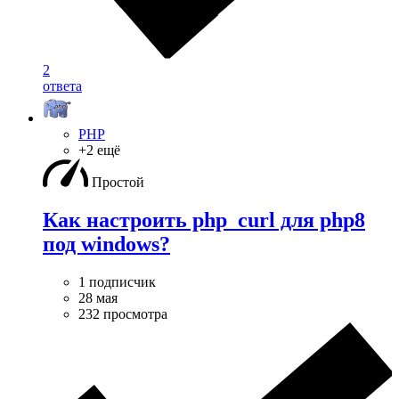
2
ответа
PHP
+2 ещё
Простой
Как настроить php_curl для php8
под windows?
1 подписчик
28 мая
232 просмотра