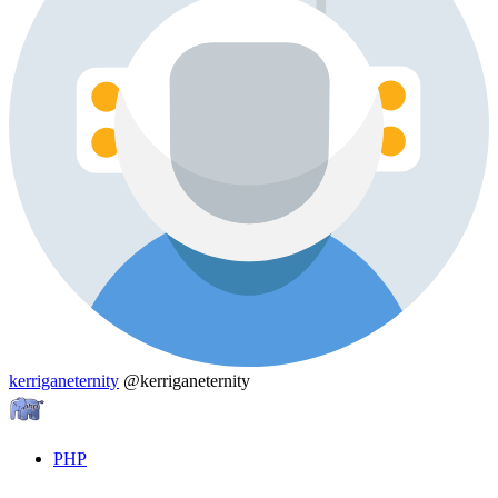
kerriganeternity
@kerriganeternity
PHP