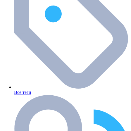
Все теги