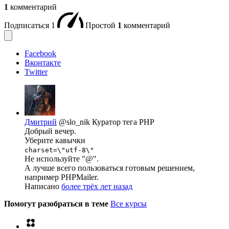
1
комментарий
Подписаться
1
Простой
1
комментарий
Facebook
Вконтакте
Twitter
Дмитрий
@slo_nik
Куратор тега PHP
Добрый вечер.
Уберите кавычки
charset=\"utf-8\"
Не используйте "@".
А лучше всего пользоваться готовым решением,
например PHPMailer.
Написано
более трёх лет назад
Помогут разобраться в теме
Все курсы