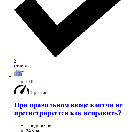
3
ответа
PHP
Простой
При правильном вводе каптчи не
прегистрируется как исправить?
1 подписчик
24 мая