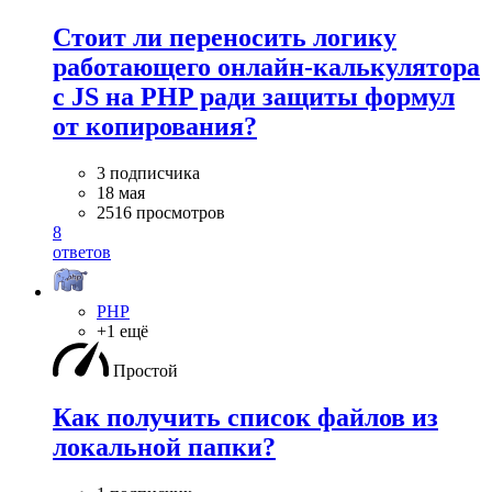
Стоит ли переносить логику
работающего онлайн-калькулятора
с JS на PHP ради защиты формул
от копирования?
3 подписчика
18 мая
2516 просмотров
8
ответов
PHP
+1 ещё
Простой
Как получить список файлов из
локальной папки?