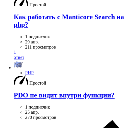
Простой
Как работать с Manticore Search на
php?
1 подписчик
29 апр.
211 просмотров
1
ответ
PHP
Простой
PDO не видит внутри функции?
1 подписчик
25 апр.
270 просмотров