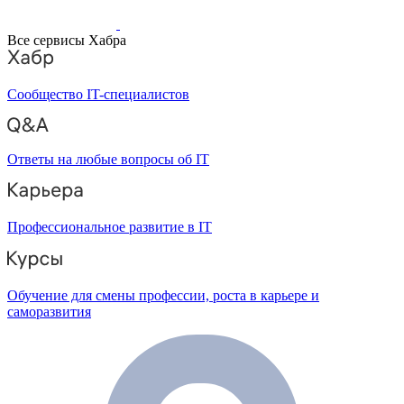
Все сервисы Хабра
Сообщество IT-специалистов
Ответы на любые вопросы об IT
Профессиональное развитие в IT
Обучение для смены профессии, роста в карьере и
саморазвития