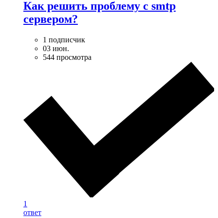
Как решить проблему с smtp
сервером?
1 подписчик
03 июн.
544 просмотра
1
ответ