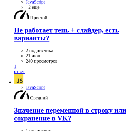
JavaScript
+2 ещё
Простой
Не работает тень + слайдер, есть
варианты?
2 подписчика
21 июн.
240 просмотров
1
ответ
JavaScript
Средний
Значение переменной в строку или
сохранение в VK?
1 подписчик