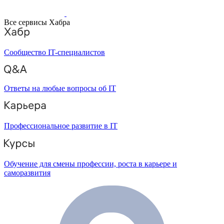
Все сервисы Хабра
Сообщество IT-специалистов
Ответы на любые вопросы об IT
Профессиональное развитие в IT
Обучение для смены профессии, роста в карьере и
саморазвития