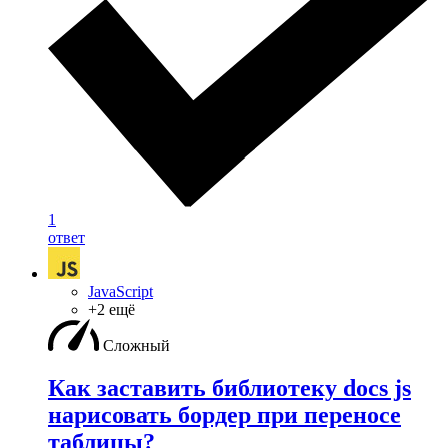
1
ответ
JavaScript
+2 ещё
Сложный
Как заставить библиотеку docs js
нарисовать бордер при переносе
таблицы?