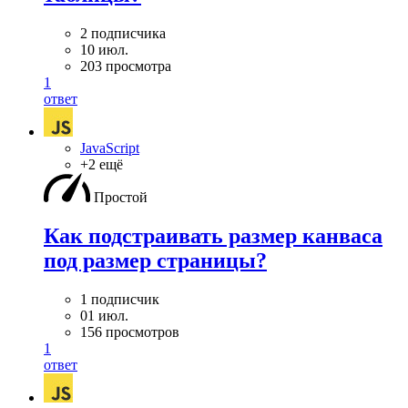
2 подписчика
10 июл.
203 просмотра
1
ответ
JavaScript
+2 ещё
Простой
Как подстраивать размер канваса
под размер страницы?
1 подписчик
01 июл.
156 просмотров
1
ответ