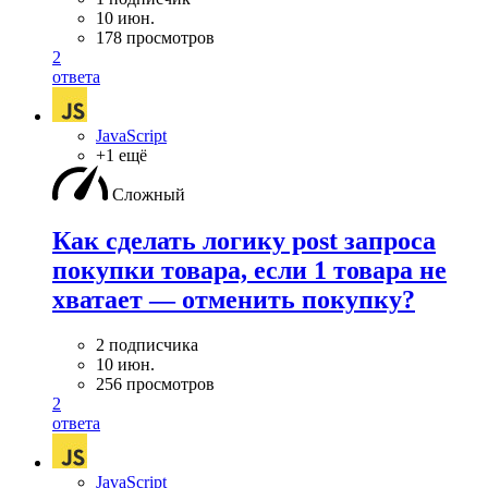
10 июн.
178 просмотров
2
ответа
JavaScript
+1 ещё
Сложный
Как сделать логику post запроса
покупки товара, если 1 товара не
хватает — отменить покупку?
2 подписчика
10 июн.
256 просмотров
2
ответа
JavaScript