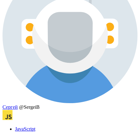
Сергей
@SergeiB
JavaScript