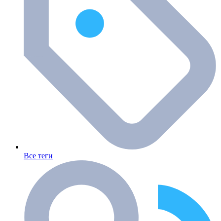
Все теги