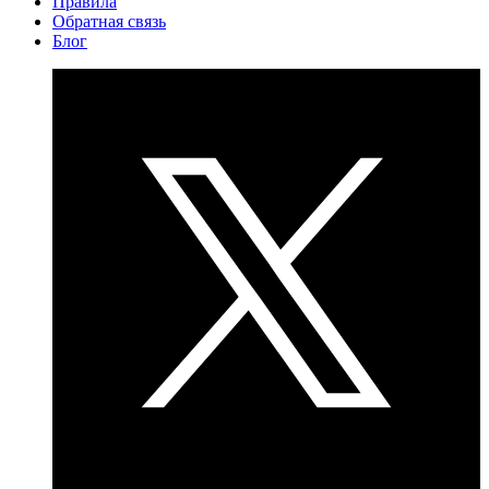
Правила
Обратная связь
Блог