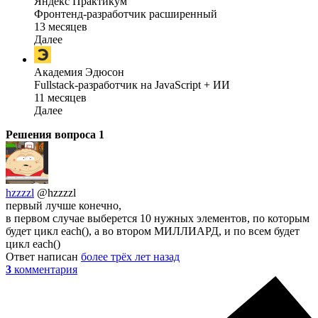
Яндекс Практикум
Фронтенд-разработчик расширенный
13 месяцев
Далее
Академия Эдюсон
Fullstack-разработчик на JavaScript + ИИ
11 месяцев
Далее
Решения вопроса
1
hzzzzl
@hzzzzl
первый лучше конечно,
в первом случае выберется 10 нужных элементов, по которым
будет цикл each(), а во втором МИЛЛИАРД, и по всем будет
цикл each()
Ответ написан
более трёх лет назад
3
комментария