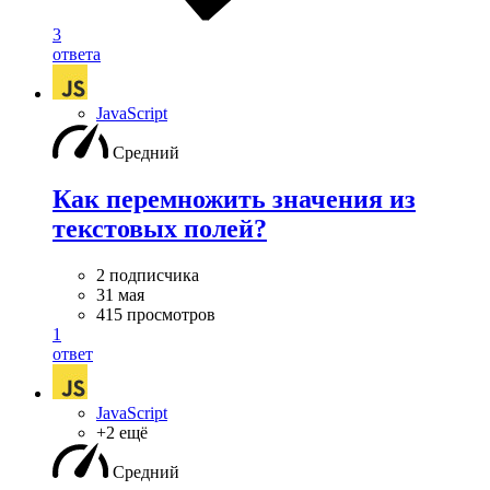
3
ответа
JavaScript
Средний
Как перемножить значения из
текстовых полей?
2 подписчика
31 мая
415 просмотров
1
ответ
JavaScript
+2 ещё
Средний