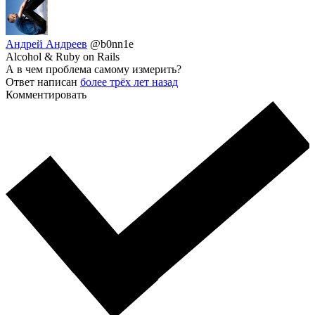
Андрей Андреев
@b0nn1e
Alcohol & Ruby on Rails
А в чем проблема самому измерить?
Ответ написан
более трёх лет назад
Комментировать