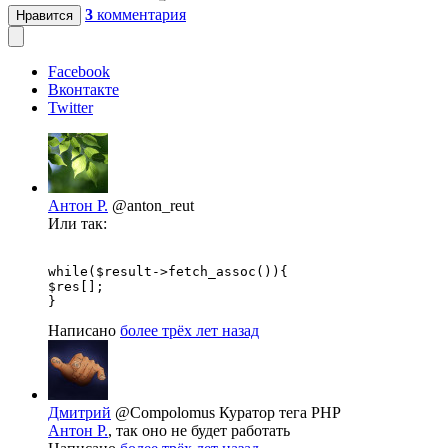
3
комментария
Нравится
Facebook
Вконтакте
Twitter
Антон Р.
@anton_reut
Или так:
while($result->fetch_assoc()){

$res[];

}
Написано
более трёх лет назад
Дмитрий
@Compolomus
Куратор тега PHP
Антон Р.
, так оно не будет работать