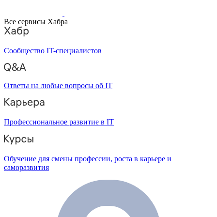
Все сервисы Хабра
Сообщество IT-специалистов
Ответы на любые вопросы об IT
Профессиональное развитие в IT
Обучение для смены профессии, роста в карьере и
саморазвития