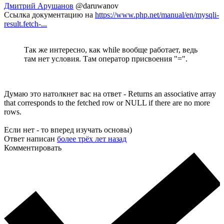
Дмитрий Арушанов
@daruwanov
Ссылка документацию на
https://www.php.net/manual/en/mysqli-
result.fetch-...
Так же интересно, как while вообще работает, ведь
там нет условия. Там оператор присвоения "=".
Думаю это натолкнет вас на ответ - Returns an associative array
that corresponds to the fetched row or NULL if there are no more
rows.
Если нет - то вперед изучать основы)
Ответ написан
более трёх лет назад
Комментировать