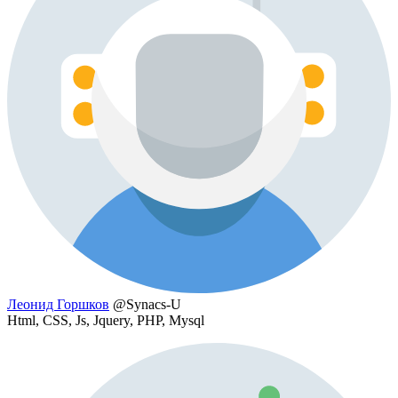
Леонид Горшков
@Synacs-U
Html, CSS, Js, Jquery, PHP, Mysql