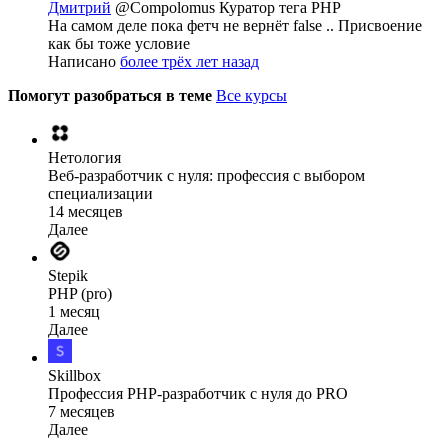
Дмитрий
@Compolomus
Куратор тега PHP
На самом деле пока фетч не вернёт false .. Присвоение
как бы тоже условие
Написано
более трёх лет назад
Помогут разобраться в теме
Все курсы
Нетология
Веб-разработчик с нуля: профессия с выбором
специализации
14 месяцев
Далее
Stepik
PHP (pro)
1 месяц
Далее
Skillbox
Профессия PHP-разработчик с нуля до PRO
7 месяцев
Далее