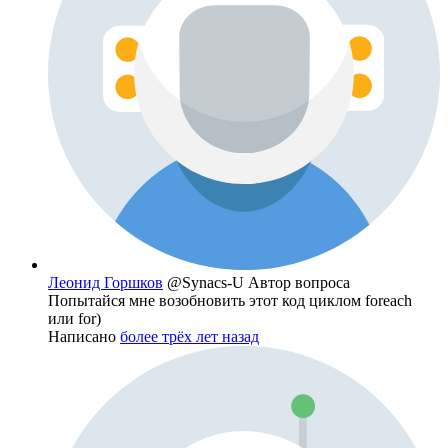
Леонид Горшков
@Synacs-U
Автор вопроса
Попытайся мне возобновить этот код циклом foreach
или for)
Написано
более трёх лет назад