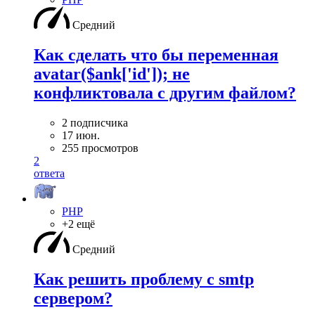
Средний
Как сделать что бы переменная
avatar($ank['id']); не
конфликтовала с другим файлом?
2 подписчика
17 июн.
255 просмотров
2
ответа
PHP
+2 ещё
Средний
Как решить проблему с smtp
сервером?