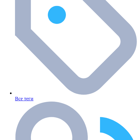
Все теги