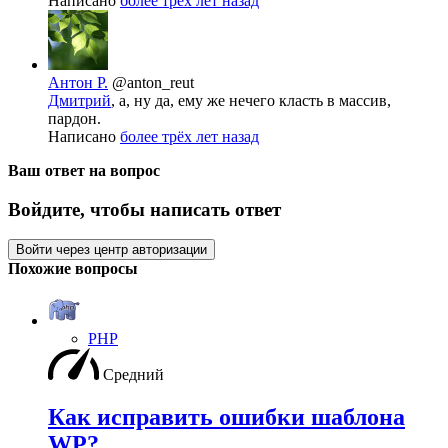
Написано
более трёх лет назад
Антон Р.
@anton_reut
Дмитрий
, а, ну да, ему же нечего класть в массив,
пардон.
Написано
более трёх лет назад
Ваш ответ на вопрос
Войдите, чтобы написать ответ
Войти через центр авторизации
Похожие вопросы
PHP
Средний
Как исправить ошибки шаблона
WP?