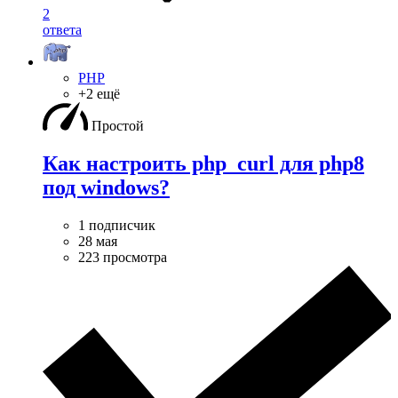
2
ответа
PHP
+2 ещё
Простой
Как настроить php_curl для php8
под windows?
1 подписчик
28 мая
223 просмотра