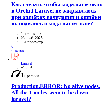
Как сделать чтобы модальное окно
в Orchid Laravel не закрывалось
при ошибках валидации и ошибки
выводились в модальном окне?
1 подписчик
03 нояб. 2025
131 просмотр
0
ответов
Laravel
+1 ещё
Средний
Production.ERROR: No alive nodes.
All the 1 nodes seem to be down --
laravel?