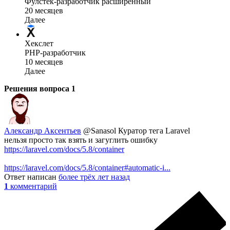
Фулстек-разработчик расширенный
20 месяцев
Далее
Хекслет
PHP-разработчик
10 месяцев
Далее
Решения вопроса
1
Александр Аксентьев
@Sanasol
Куратор тега Laravel
нельзя просто так взять и загуглить ошибку
https://laravel.com/docs/5.8/container
https://laravel.com/docs/5.8/container#automatic-i...
Ответ написан
более трёх лет назад
1
комментарий