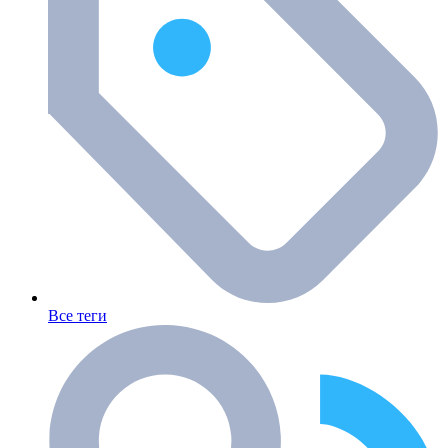
Все теги