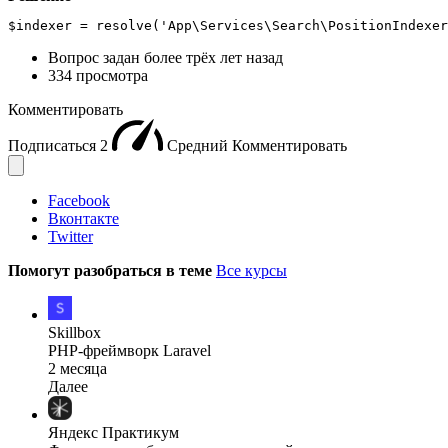
$indexer = resolve('App\Services\Search\PositionIndexer
Вопрос задан
более трёх лет назад
334 просмотра
Комментировать
Подписаться
2
Средний
Комментировать
Facebook
Вконтакте
Twitter
Помогут разобраться в теме
Все курсы
Skillbox
PHP-фреймворк Laravel
2 месяца
Далее
Яндекс Практикум