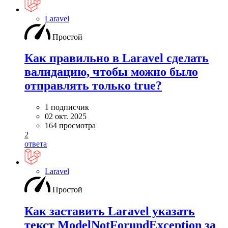
Laravel
Простой
Как правильно в Laravel сделать
валидацию, чтобы можно было
отправлять только true?
1 подписчик
02 окт. 2025
164 просмотра
2
ответа
Laravel
Простой
Как заставить Laravel указать
текст ModelNotForundException за