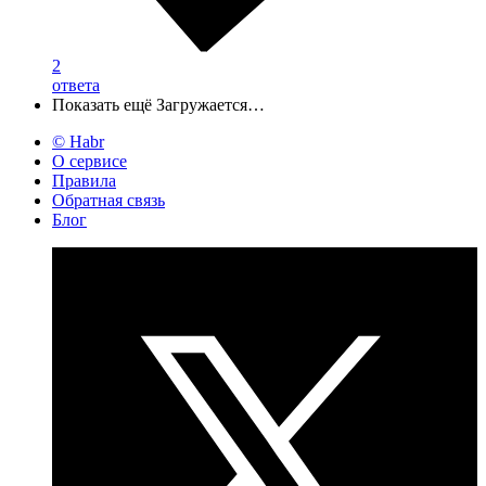
2
ответа
Показать ещё
Загружается…
© Habr
О сервисе
Правила
Обратная связь
Блог