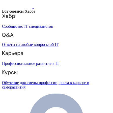
Все сервисы Хабра
Сообщество IT-специалистов
Ответы на любые вопросы об IT
Профессиональное развитие в IT
Обучение для смены профессии, роста в карьере и
саморазвития