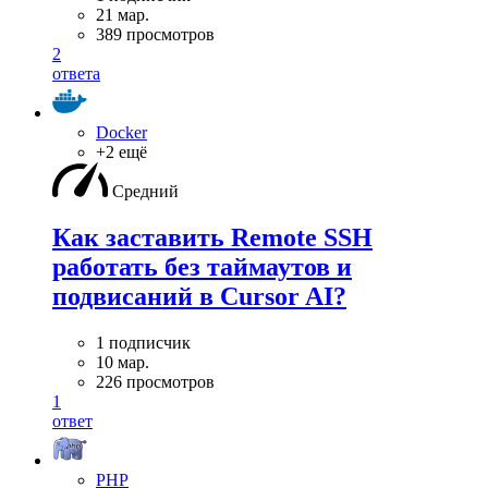
21 мар.
389 просмотров
2
ответа
Docker
+2 ещё
Средний
Как заставить Remote SSH
работать без таймаутов и
подвисаний в Cursor AI?
1 подписчик
10 мар.
226 просмотров
1
ответ
PHP