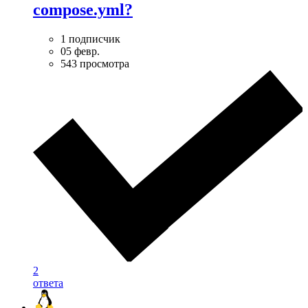
compose.yml?
1 подписчик
05 февр.
543 просмотра
2
ответа