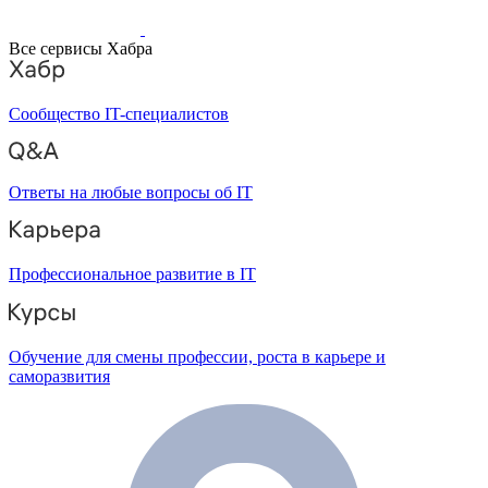
Все сервисы Хабра
Сообщество IT-специалистов
Ответы на любые вопросы об IT
Профессиональное развитие в IT
Обучение для смены профессии, роста в карьере и
саморазвития