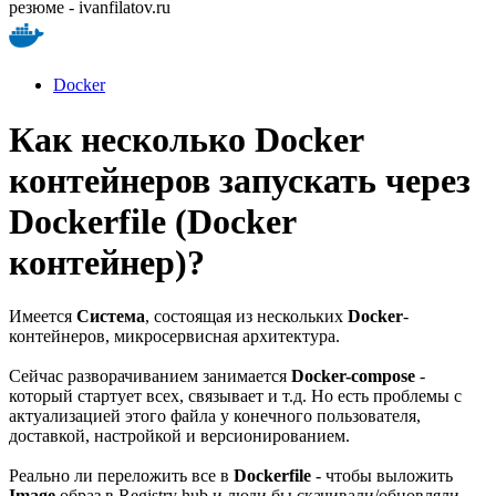
резюме - ivanfilatov.ru
Docker
Как несколько Docker
контейнеров запускать через
Dockerfile (Docker
контейнер)?
Имеется
Система
, состоящая из нескольких
Docker
-
контейнеров, микросервисная архитектура.
Сейчас разворачиванием занимается
Docker-compose
-
который стартует всех, связывает и т.д. Но есть проблемы с
актуализацией этого файла у конечного пользователя,
доставкой, настройкой и версионированием.
Реально ли переложить все в
Dockerfile
- чтобы выложить
Image
образ в Registry hub и люди бы скачивали/обновляли