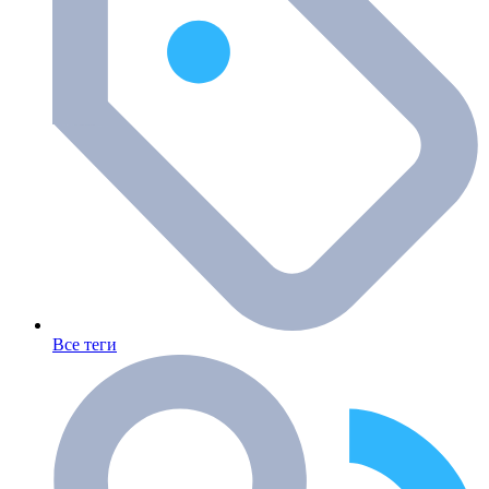
Все теги