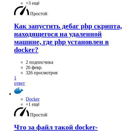
+3 ещё
Простой
Как запустить дебаг php скрипта,
находящегося на удаленной
машине, где php установлен в
docker?
2 подписчика
26 февр.
326 просмотров
1
ответ
Docker
+1 ещё
Простой
Что за файл такой docker-