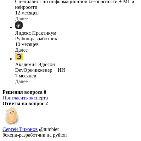
Специалист по информационной безопасности + ML и
нейросети
12 месяцев
Далее
Яндекс Практикум
Python-разработчик
10 месяцев
Далее
Академия Эдюсон
DevOps-инженер + ИИ
7 месяцев
Далее
Решения вопроса
0
Пригласить эксперта
Ответы на вопрос
2
Сергей Тихонов
@tumbler
бекенд-разработчик на python