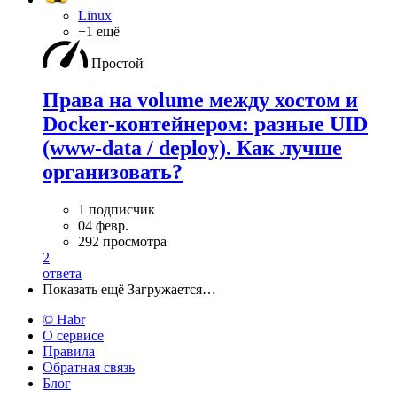
Linux
+1 ещё
Простой
Права на volume между хостом и
Docker-контейнером: разные UID
(www-data / deploy). Как лучше
организовать?
1 подписчик
04 февр.
292 просмотра
2
ответа
Показать ещё
Загружается…
© Habr
О сервисе
Правила
Обратная связь
Блог