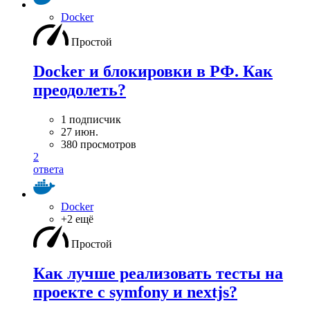
Docker
Простой
Docker и блокировки в РФ. Как
преодолеть?
1 подписчик
27 июн.
380 просмотров
2
ответа
Docker
+2 ещё
Простой
Как лучше реализовать тесты на
проекте с symfony и nextjs?