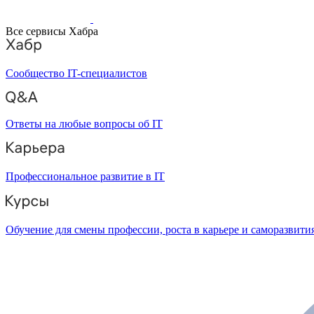
Все сервисы Хабра
Сообщество IT-специалистов
Ответы на любые вопросы об IT
Профессиональное развитие в IT
Обучение для смены профессии, роста в карьере и саморазвити