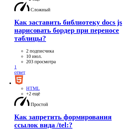
Сложный
Как заставить библиотеку docs js
нарисовать бордер при переносе
таблицы?
2 подписчика
10 июл.
203 просмотра
1
ответ
HTML
+2 ещё
Простой
Как запретить формирования
ссылок вида /tel:?