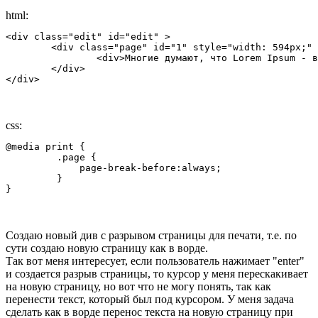
html:
<div class="edit" id="edit" >

	<div class="page" id="1" style="width: 594px;" attr-height="0" contenteditable>

		<div>Многие думают, что Lorem Ipsum - взятый с потолка псевдо-латинский набор слов, но это не совсем так. Его корни уходят в один фрагмент классической латыни 45 года н.э., то есть более двух тысячелетий назад. Ричард МакКлинток, профессор латыни из колледжа Hampden-Sydney, штат Вирджиния, взял одно из самых странных слов в Lorem Ipsum, "consectetur", и занялся его поисками в классической латинской литературе.</div>

	</div>

</div>
css:
@media print {

	 .page {

	     page-break-before:always;

	 } 

}
Создаю новый див с разрывом страницы для печати, т.е. по
сути создаю новую страницу как в ворде.
Так вот меня интересует, если пользователь нажимает "enter"
и создается разрыв страницы, то курсор у меня перескакивает
на новую страницу, но вот что не могу понять, так как
перенести текст, который был под курсором. У меня задача
сделать как в ворде перенос текста на новую страницу при