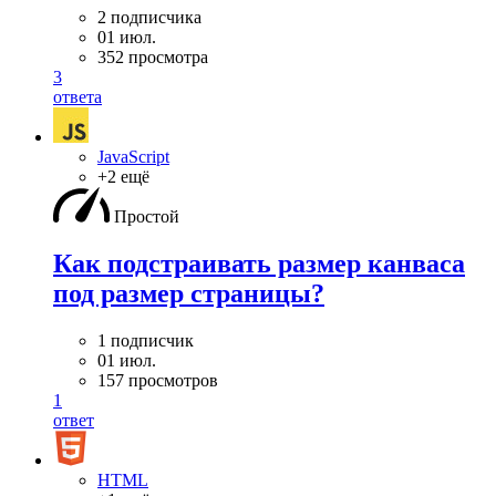
2 подписчика
01 июл.
352 просмотра
3
ответа
JavaScript
+2 ещё
Простой
Как подстраивать размер канваса
под размер страницы?
1 подписчик
01 июл.
157 просмотров
1
ответ
HTML