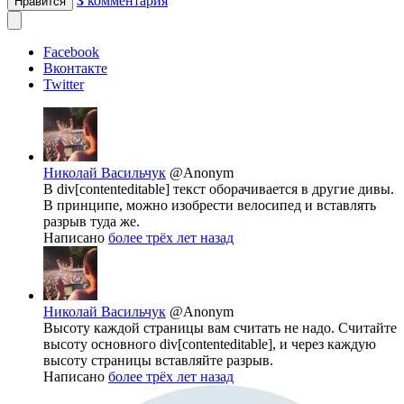
3
комментария
Нравится
Facebook
Вконтакте
Twitter
Николай Васильчук
@Anonym
В div[contenteditable] текст оборачивается в другие дивы.
В принципе, можно изобрести велосипед и вставлять
разрыв туда же.
Написано
более трёх лет назад
Николай Васильчук
@Anonym
Высоту каждой страницы вам считать не надо. Считайте
высоту основного div[contenteditable], и через каждую
высоту страницы вставляйте разрыв.
Написано
более трёх лет назад