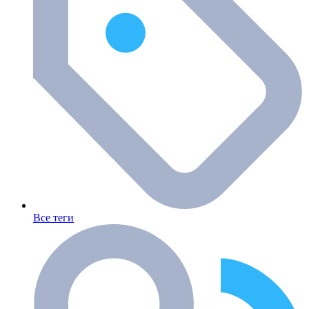
Все теги