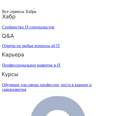
Все сервисы Хабра
Сообщество IT-специалистов
Ответы на любые вопросы об IT
Профессиональное развитие в IT
Обучение для смены профессии, роста в карьере и
саморазвития