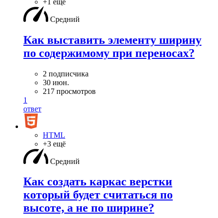
+1 ещё
Средний
Как выставить элементу ширину
по содержимому при переносах?
2 подписчика
30 июн.
217 просмотров
1
ответ
HTML
+3 ещё
Средний
Как создать каркас верстки
который будет считаться по
высоте, а не по ширине?