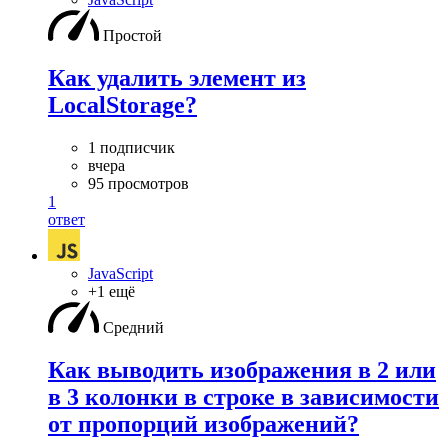
Простой
Как удалить элемент из
LocalStorage?
1 подписчик
вчера
95 просмотров
1
ответ
JavaScript
+1 ещё
Средний
Как выводить изображения в 2 или
в 3 колонки в строке в зависимости
от пропорций изображений?