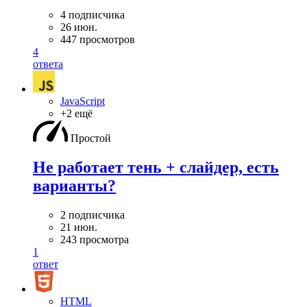
4 подписчика
26 июн.
447 просмотров
4
ответа
JavaScript
+2 ещё
Простой
Не работает тень + слайдер, есть
варианты?
2 подписчика
21 июн.
243 просмотра
1
ответ
HTML