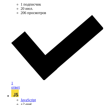
1 подписчик
20 июл.
206 просмотров
1
ответ
JavaScript
+2 ещё