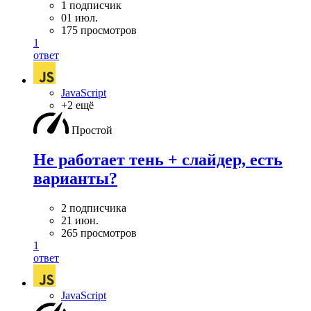
1 подписчик
01 июл.
175 просмотров
1
ответ
JavaScript
+2 ещё
Простой
Не работает тень + слайдер, есть
варианты?
2 подписчика
21 июн.
265 просмотров
1
ответ
JavaScript