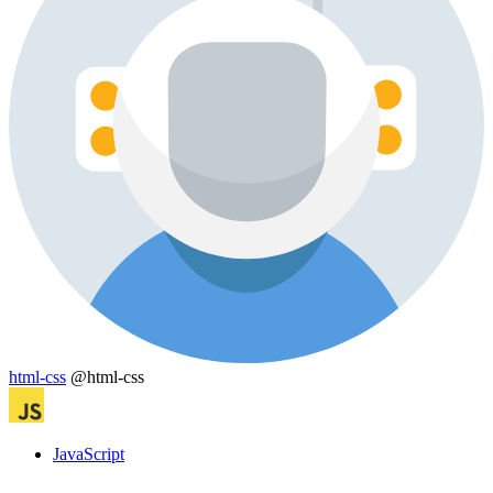
html-css
@html-css
JavaScript