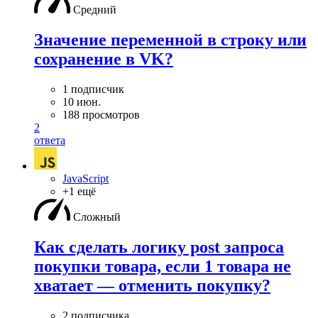
Средний
Значение переменной в строку или
сохранение в VK?
1 подписчик
10 июн.
188 просмотров
2
ответа
JavaScript
+1 ещё
Сложный
Как сделать логику post запроса
покупки товара, если 1 товара не
хватает — отменить покупку?
2 подписчика