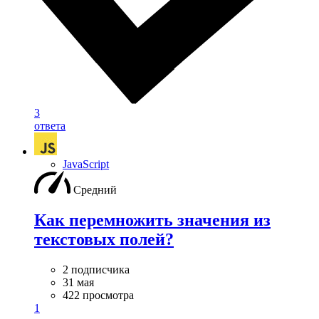
3
ответа
JavaScript
Средний
Как перемножить значения из
текстовых полей?
2 подписчика
31 мая
422 просмотра
1