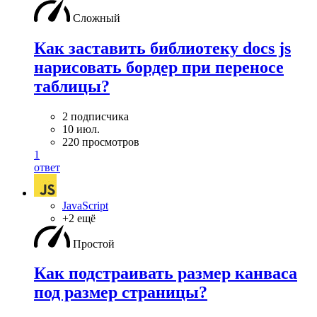
Сложный
Как заставить библиотеку docs js
нарисовать бордер при переносе
таблицы?
2 подписчика
10 июл.
220 просмотров
1
ответ
JavaScript
+2 ещё
Простой
Как подстраивать размер канваса
под размер страницы?