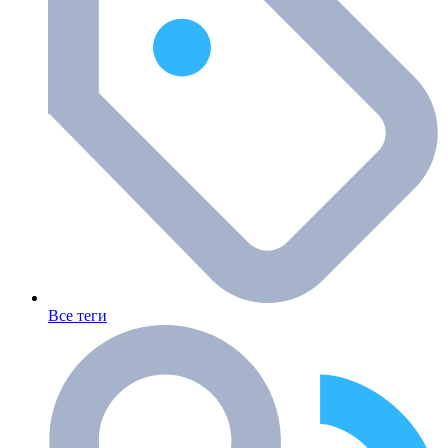
Все теги