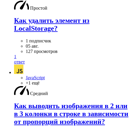
Простой
Как удалить элемент из
LocalStorage?
1 подписчик
05 авг.
127 просмотров
1
ответ
JavaScript
+1 ещё
Средний
Как выводить изображения в 2 или
в 3 колонки в строке в зависимости
от пропорций изображений?