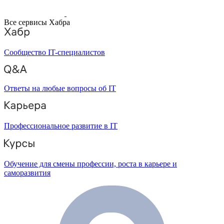
Все сервисы Хабра
Сообщество IT-специалистов
Ответы на любые вопросы об IT
Профессиональное развитие в IT
Обучение для смены профессии, роста в карьере и
саморазвития