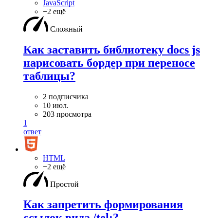
JavaScript
+2 ещё
Сложный
Как заставить библиотеку docs js
нарисовать бордер при переносе
таблицы?
2 подписчика
10 июл.
203 просмотра
1
ответ
HTML
+2 ещё
Простой
Как запретить формирования
ссылок вида /tel:?