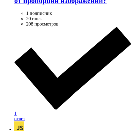
от пропорций изображений?
1 подписчик
20 июл.
208 просмотров
1
ответ