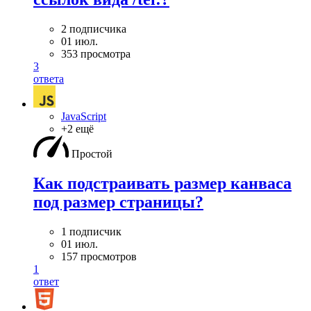
2 подписчика
01 июл.
353 просмотра
3
ответа
JavaScript
+2 ещё
Простой
Как подстраивать размер канваса
под размер страницы?
1 подписчик
01 июл.
157 просмотров
1
ответ