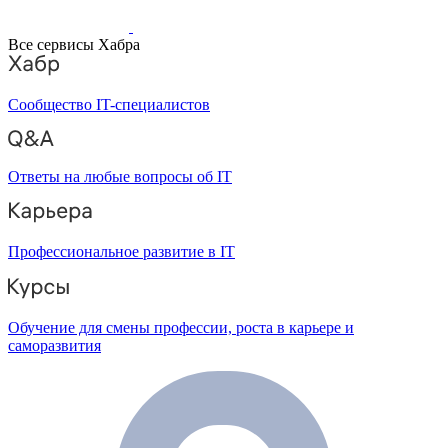
Все сервисы Хабра
Сообщество IT-специалистов
Ответы на любые вопросы об IT
Профессиональное развитие в IT
Обучение для смены профессии, роста в карьере и
саморазвития