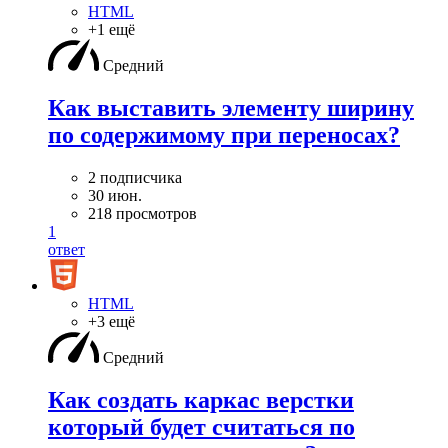
HTML
+1 ещё
Средний
Как выставить элементу ширину
по содержимому при переносах?
2 подписчика
30 июн.
218 просмотров
1
ответ
HTML
+3 ещё
Средний
Как создать каркас верстки
который будет считаться по