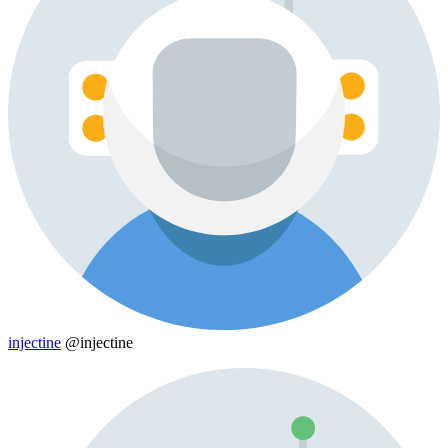
injectine
@injectine