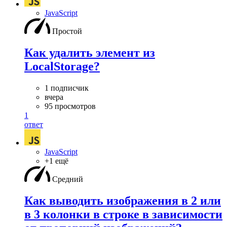
JavaScript
Простой
Как удалить элемент из
LocalStorage?
1 подписчик
вчера
95 просмотров
1
ответ
JavaScript
+1 ещё
Средний
Как выводить изображения в 2 или
в 3 колонки в строке в зависимости