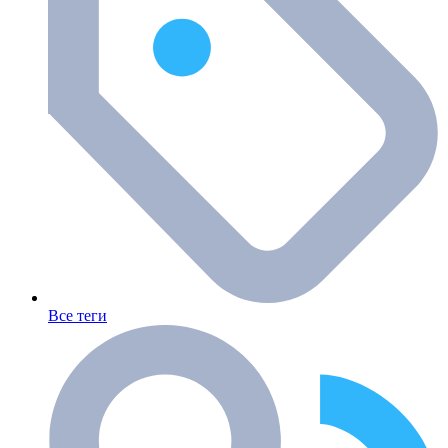
Все теги