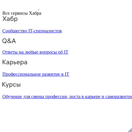
Все сервисы Хабра
Сообщество IT-специалистов
Ответы на любые вопросы об IT
Профессиональное развитие в IT
Обучение для смены профессии, роста в карьере и саморазвити