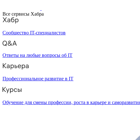
Все сервисы Хабра
Сообщество IT-специалистов
Ответы на любые вопросы об IT
Профессиональное развитие в IT
Обучение для смены профессии, роста в карьере и саморазвити