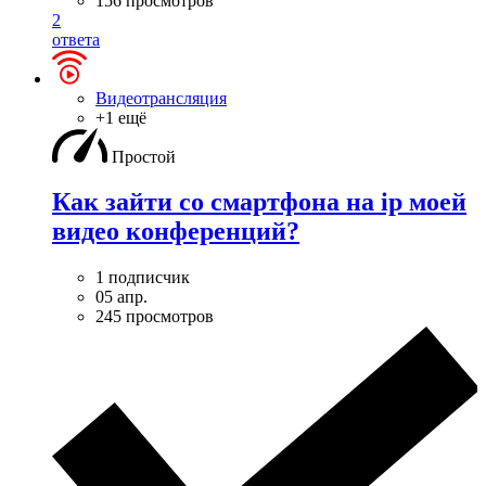
156 просмотров
2
ответа
Видеотрансляция
+1 ещё
Простой
Как зайти со смартфона на ip моей
видео конференций?
1 подписчик
05 апр.
245 просмотров