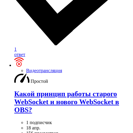
1
ответ
Видеотрансляция
Простой
Какой принцип работы старого
WebSocket и нового WebSocket в
OBS?
1 подписчик
18 апр.