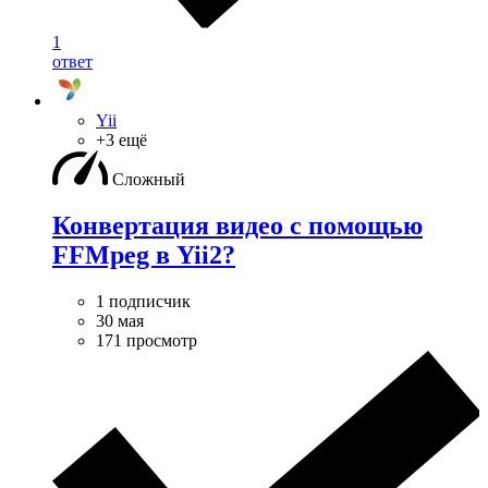
1
ответ
Yii
+3 ещё
Сложный
Конвертация видео с помощью
FFMpeg в Yii2?
1 подписчик
30 мая
171 просмотр