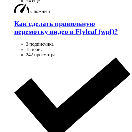
+4 ещё
Сложный
Как сделать правильную
перемотку видео в Flyleaf (wpf)?
3 подписчика
15 июн.
242 просмотра