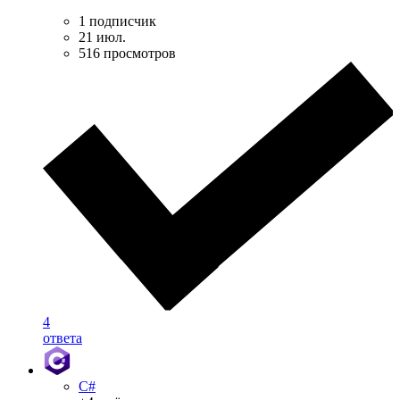
1 подписчик
21 июл.
516 просмотров
4
ответа
C#