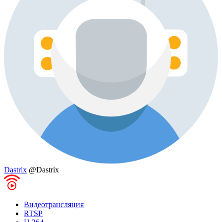
Dastrix
@Dastrix
Видеотрансляция
RTSP