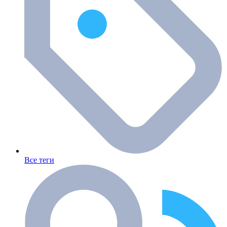
Все теги