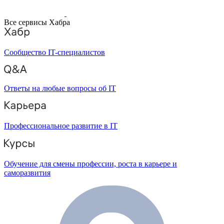
Все сервисы Хабра
Сообщество IT-специалистов
Ответы на любые вопросы об IT
Профессиональное развитие в IT
Обучение для смены профессии, роста в карьере и
саморазвития