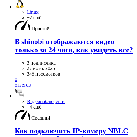
Linux
+2 ещё
Простой
В shinobi отображаются видео
только за 24 часа, как увидеть все?
3 подписчика
27 нояб. 2025
345 просмотров
0
ответов
Видеонаблюдение
+4 ещё
Средний
Как подключить IP-камеру NBLC