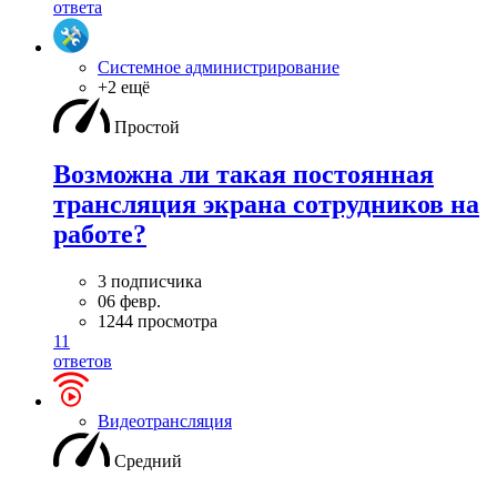
ответа
Системное администрирование
+2 ещё
Простой
Возможна ли такая постоянная
трансляция экрана сотрудников на
работе?
3 подписчика
06 февр.
1244 просмотра
11
ответов
Видеотрансляция
Средний