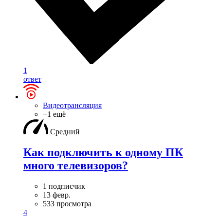
1
ответ
Видеотрансляция
+1 ещё
Средний
Как подключить к одному ПК
много телевизоров?
1 подписчик
13 февр.
533 просмотра
4