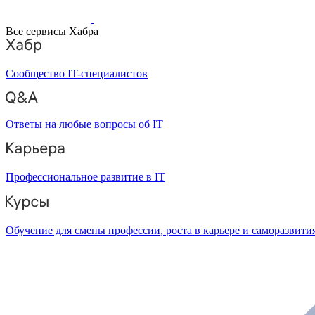
Все сервисы Хабра
Сообщество IT-специалистов
Ответы на любые вопросы об IT
Профессиональное развитие в IT
Обучение для смены профессии, роста в карьере и саморазвити