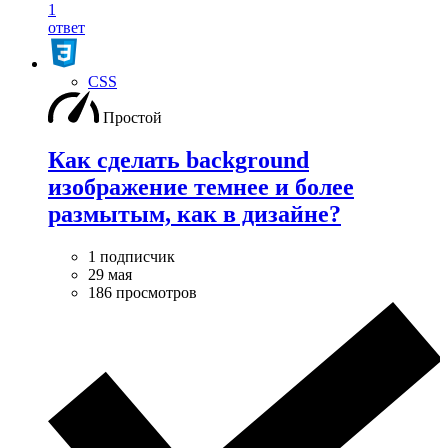
1
ответ
CSS
Простой
Как сделать background
изображение темнее и более
размытым, как в дизайне?
1 подписчик
29 мая
186 просмотров