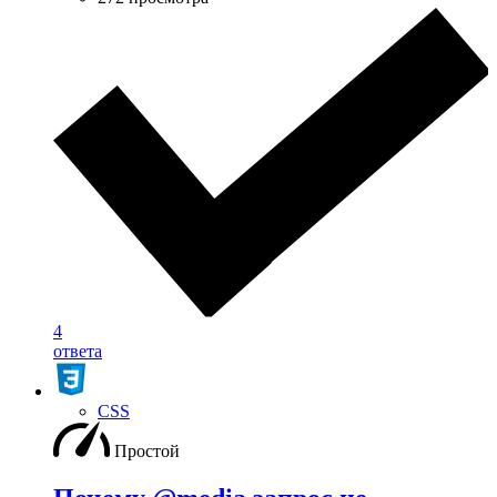
4
ответа
CSS
Простой