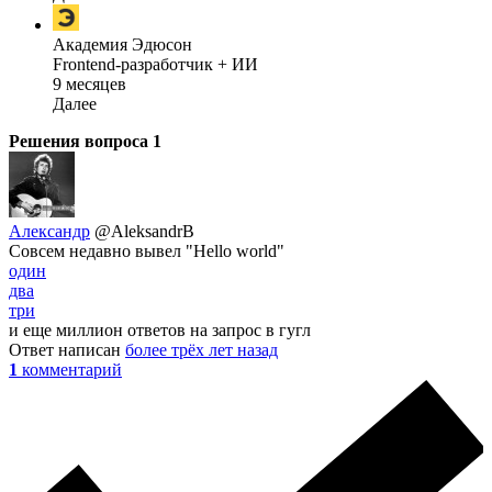
Академия Эдюсон
Frontend-разработчик + ИИ
9 месяцев
Далее
Решения вопроса
1
Александр
@AleksandrB
Совсем недавно вывел "Hello world"
один
два
три
и еще миллион ответов на запрос в гугл
Ответ написан
более трёх лет назад
1
комментарий