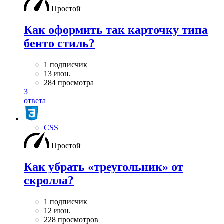
Простой
Как оформить так карточку типа
бенто стиль?
1 подписчик
13 июн.
284 просмотра
3
ответа
CSS
Простой
Как убрать «треугольник» от
скролла?
1 подписчик
12 июн.
228 просмотров