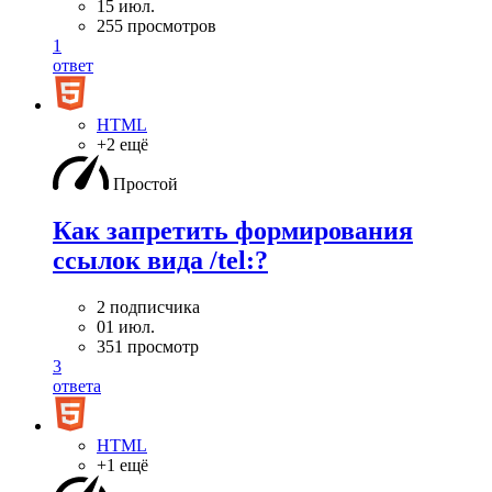
15 июл.
255 просмотров
1
ответ
HTML
+2 ещё
Простой
Как запретить формирования
ссылок вида /tel:?
2 подписчика
01 июл.
351 просмотр
3
ответа
HTML
+1 ещё