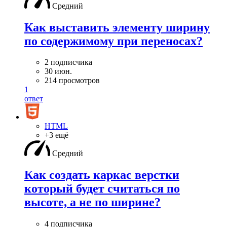
Средний
Как выставить элементу ширину
по содержимому при переносах?
2 подписчика
30 июн.
214 просмотров
1
ответ
HTML
+3 ещё
Средний
Как создать каркас верстки
который будет считаться по
высоте, а не по ширине?
4 подписчика