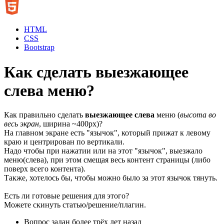
HTML
CSS
Bootstrap
Как сделать выезжающее
слева меню?
Как правильно сделать
выезжающее слева
меню (
высота во
весь экран
, ширина ~400px)?
На главном экране есть "язычок", который прижат к левому
краю и центрирован по вертикали.
Надо чтобы при нажатии или на этот "язычок", выезжало
меню(слева), при этом смещая весь контент страницы (либо
поверх всего контента).
Также, хотелось бы, чтобы можно было за этот язычок тянуть.
Есть ли готовые решения для этого?
Можете скинуть статью/решение/плагин.
Вопрос задан
более трёх лет назад