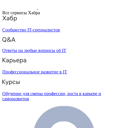
Все сервисы Хабра
Сообщество IT-специалистов
Ответы на любые вопросы об IT
Профессиональное развитие в IT
Обучение для смены профессии, роста в карьере и
саморазвития