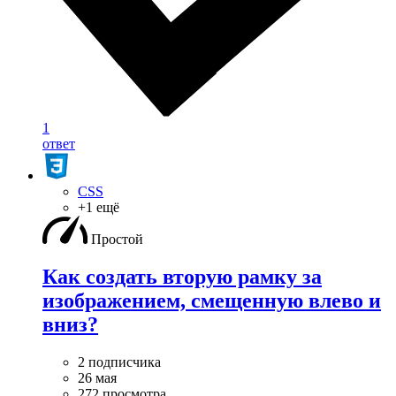
1
ответ
CSS
+1 ещё
Простой
Как создать вторую рамку за
изображением, смещенную влево и
вниз?
2 подписчика
26 мая
272 просмотра