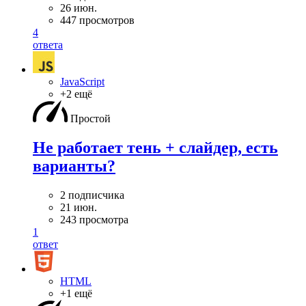
26 июн.
447 просмотров
4
ответа
JavaScript
+2 ещё
Простой
Не работает тень + слайдер, есть
варианты?
2 подписчика
21 июн.
243 просмотра
1
ответ
HTML
+1 ещё