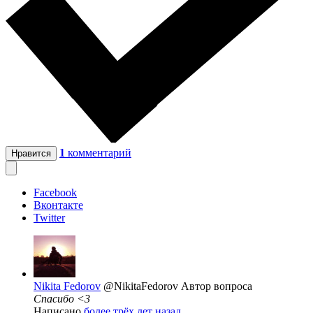
1
комментарий
Нравится
Facebook
Вконтакте
Twitter
Nikita Fedorov
@NikitaFedorov
Автор вопроса
Спасибо <3
Написано
более трёх лет назад