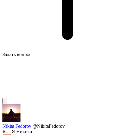
Задать вопрос
Nikita Fedorov
@NikitaFedorov
Я.... Я Никита