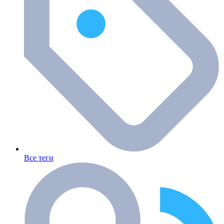
Все теги