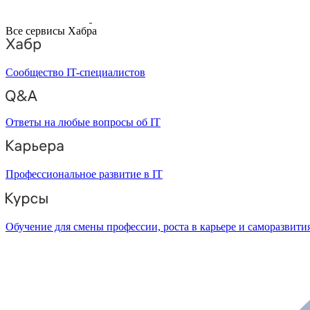
Все сервисы Хабра
Сообщество IT-специалистов
Ответы на любые вопросы об IT
Профессиональное развитие в IT
Обучение для смены профессии, роста в карьере и саморазвити