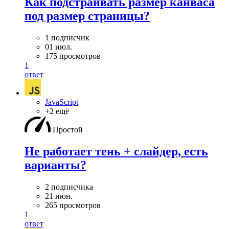
Как подстраивать размер канваса
под размер страницы?
1 подписчик
01 июл.
175 просмотров
1
ответ
JavaScript
+2 ещё
Простой
Не работает тень + слайдер, есть
варианты?
2 подписчика
21 июн.
265 просмотров
1
ответ