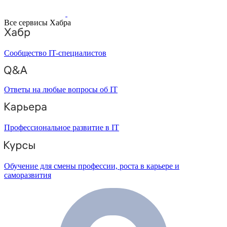
Все сервисы Хабра
Сообщество IT-специалистов
Ответы на любые вопросы об IT
Профессиональное развитие в IT
Обучение для смены профессии, роста в карьере и
саморазвития