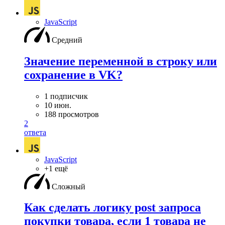
JavaScript
Средний
Значение переменной в строку или
сохранение в VK?
1 подписчик
10 июн.
188 просмотров
2
ответа
JavaScript
+1 ещё
Сложный
Как сделать логику post запроса
покупки товара, если 1 товара не