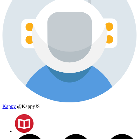
Kappy
@KappyJS