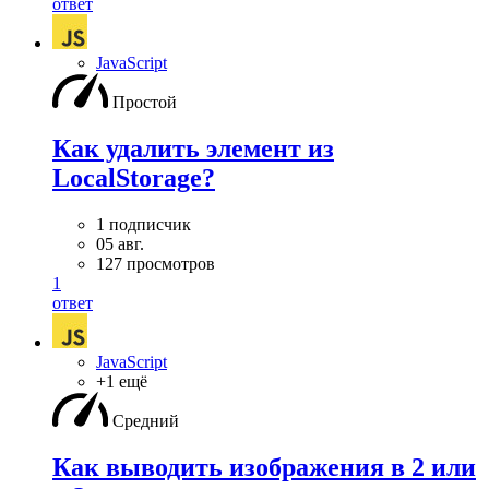
ответ
JavaScript
Простой
Как удалить элемент из
LocalStorage?
1 подписчик
05 авг.
127 просмотров
1
ответ
JavaScript
+1 ещё
Средний
Как выводить изображения в 2 или