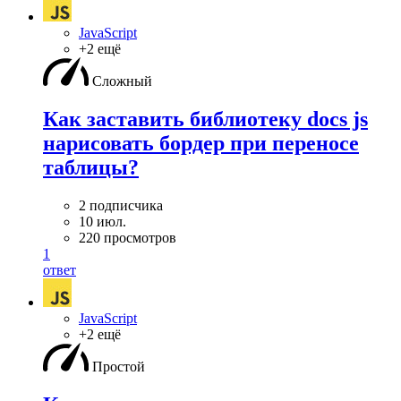
JavaScript
+2 ещё
Сложный
Как заставить библиотеку docs js
нарисовать бордер при переносе
таблицы?
2 подписчика
10 июл.
220 просмотров
1
ответ
JavaScript
+2 ещё
Простой