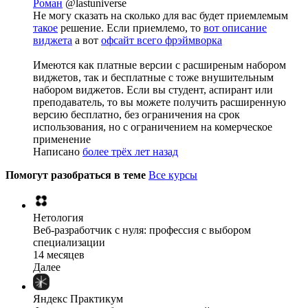
Роман
@lastuniverse
Не могу сказать на сколько для вас будет приемлемым
такое
решение. Если приемлемо, то
вот описание
виджета
а вот
офсайт всего фрэймворка
Имеются как платные версии с расширеным набором
виджетов, так и бесплатные с тоже внушительным
набором виджетов. Если вы студент, аспирант или
преподаватель, то вы можете получить расширенную
версию бесплатно, без ограничения на срок
использования, но с ограничением на комерческое
применение
Написано
более трёх лет назад
Помогут разобраться в теме
Все курсы
Нетология
Веб-разработчик с нуля: профессия с выбором
специализации
14 месяцев
Далее
Яндекс Практикум