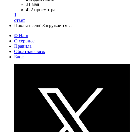
31 мая
422 просмотра
1
ответ
Показать ещё
Загружается…
© Habr
О сервисе
Правила
Обратная связь
Блог