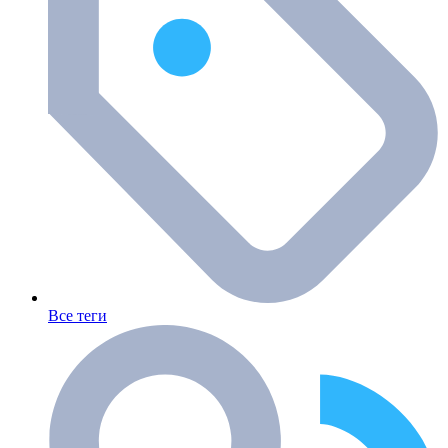
Все теги