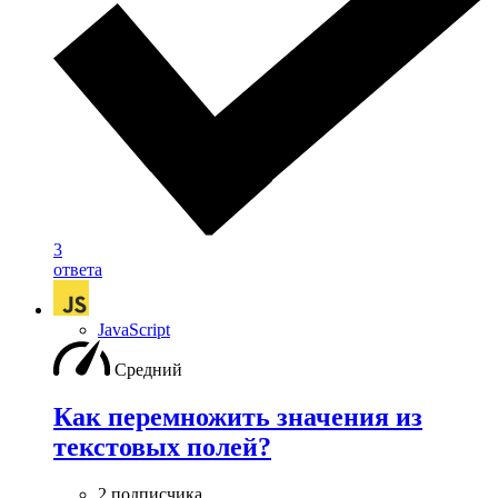
3
ответа
JavaScript
Средний
Как перемножить значения из
текстовых полей?
2 подписчика