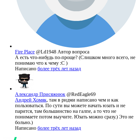
Fire Place
@Ld1948
Автор вопроса
А есть что-нибудь по-проще? (Слишком много всего, не
понимаю что к чему :С )
Написано
более трёх лет назад
Александр Присяжнюк
@RedEagle69
Андрей Хомяк
, там в ридми написано чем и как
пользоваться. По сути вы можете начать юзать и не
парится, там большинство на галпе, а то что не
понимаете потом выучите. Юзать можно сразу.) Это не
больно.)
Написано
более трёх лет назад