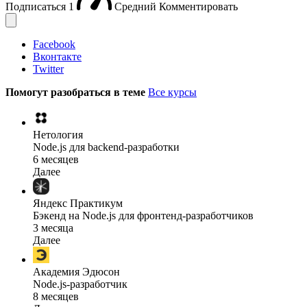
Подписаться
1
Средний
Комментировать
Facebook
Вконтакте
Twitter
Помогут разобраться в теме
Все курсы
Нетология
Node.js для backend-разработки
6 месяцев
Далее
Яндекс Практикум
Бэкенд на Node.js для фронтенд-разработчиков
3 месяца
Далее
Академия Эдюсон
Node.js-разработчик
8 месяцев