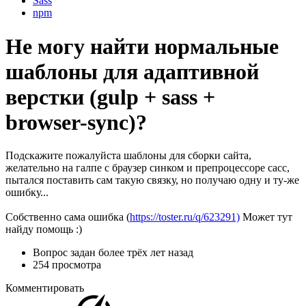
Sass
npm
Не могу найти нормальные
шаблоны для адаптивной
верстки (gulp + sass +
browser-sync)?
Подскажите пожалуйста шаблоны для сборки сайта,
желательно на галпе с браузер синком и препроцессоре сасс,
пытался поставить сам такую связку, но получаю одну и ту-же
ошибку...
Собственно сама ошибка (
https://toster.ru/q/623291)
Может тут
найду помощь :)
Вопрос задан
более трёх лет назад
254 просмотра
Комментировать