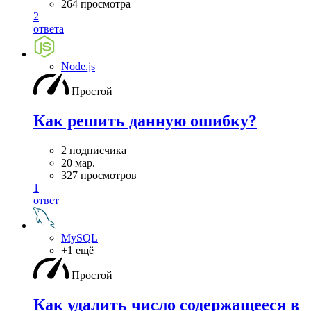
264 просмотра
2
ответа
Node.js
Простой
Как решить данную ошибку?
2 подписчика
20 мар.
327 просмотров
1
ответ
MySQL
+1 ещё
Простой
Как удалить число содержащееся в