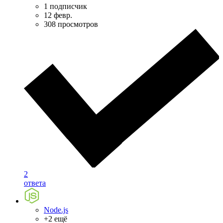
1 подписчик
12 февр.
308 просмотров
2
ответа
Node.js
+2 ещё