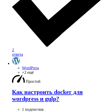
2
ответа
WordPress
+2 ещё
Простой
Как настроить docker для
wordpress и gulp?
1 подписчик