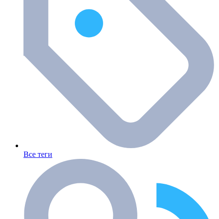
Все теги