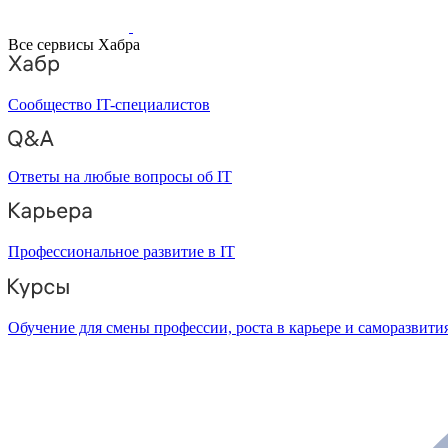
Все сервисы Хабра
Сообщество IT-специалистов
Ответы на любые вопросы об IT
Профессиональное развитие в IT
Обучение для смены профессии, роста в карьере и саморазвити