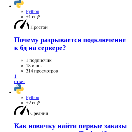
Python
+1 ещё
Простой
Почему разрывается подключение
к бд на сервере?
1 подписчик
18 июн.
314 просмотров
1
ответ
Python
+2 ещё
Средний
Как новичку найти первые заказы