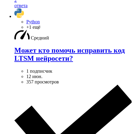
2
ответа
Python
+1 ещё
Средний
Может кто помочь исправить код
LTSM нейросети?
1 подписчик
12 июн.
357 просмотров