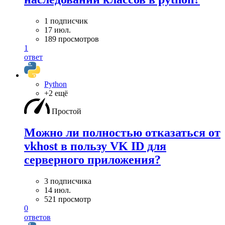
1 подписчик
17 июл.
189 просмотров
1
ответ
Python
+2 ещё
Простой
Можно ли полностью отказаться от
vkhost в пользу VK ID для
серверного приложения?
3 подписчика
14 июл.
521 просмотр
0
ответов