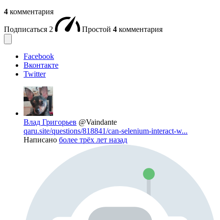
4
комментария
Подписаться
2
Простой
4
комментария
Facebook
Вконтакте
Twitter
Влад Григорьев
@Vaindante
qaru.site/questions/818841/can-selenium-interact-w...
Написано
более трёх лет назад