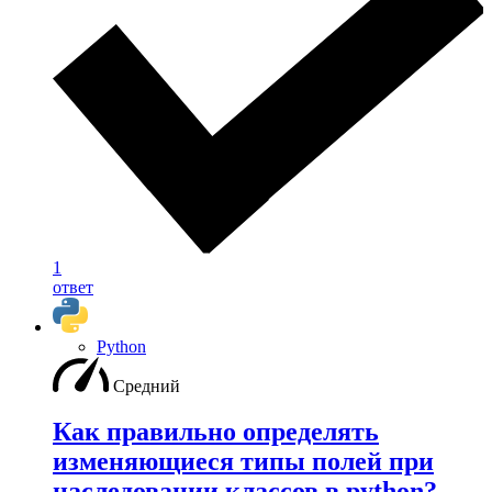
1
ответ
Python
Средний
Как правильно определять
изменяющиеся типы полей при
наследовании классов в python?