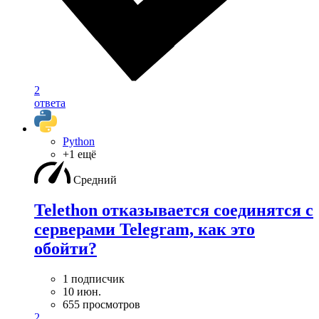
2
ответа
Python
+1 ещё
Средний
Telethon отказывается соединятся с
серверами Telegram, как это
обойти?
1 подписчик
10 июн.
655 просмотров
2