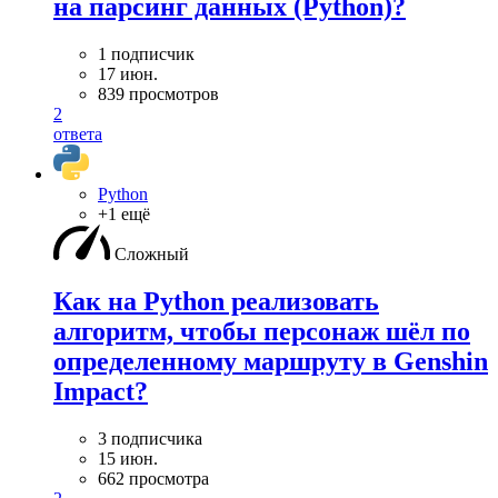
на парсинг данных (Python)?
1 подписчик
17 июн.
839 просмотров
2
ответа
Python
+1 ещё
Сложный
Как на Python реализовать
алгоритм, чтобы персонаж шёл по
определенному маршруту в Genshin
Impact?
3 подписчика
15 июн.
662 просмотра