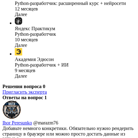
Python-разработчик: расширенный курс + нейросети
12 месяцев
Далее
Яндекс Практикум
Python-разработчик
10 месяцев
Далее
Академия Эдюсон
Python-разработчик + ИИ
9 месяцев
Далее
Решения вопроса
0
Пригласить эксперта
Ответы на вопрос
1
Ihor Peresunko
@marazm76
Добавьте немного конкретики. Обязательно нужно рендерить
страницу в браузере или можно просто достать данные из