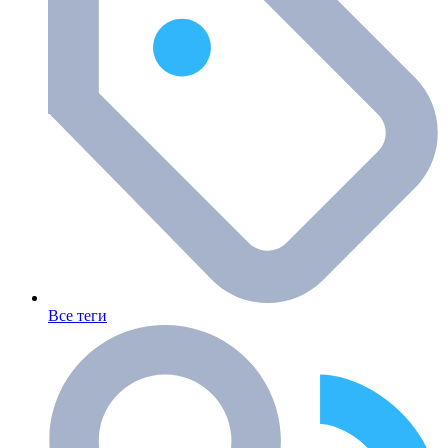
Все теги