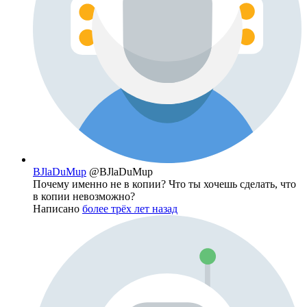
BJlaDuMup
@BJlaDuMup
Почему именно не в копии? Что ты хочешь сделать, что
в копии невозможно?
Написано
более трёх лет назад