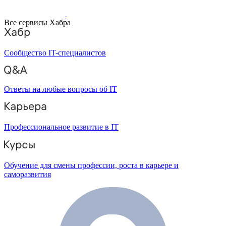
Все сервисы Хабра
Сообщество IT-специалистов
Ответы на любые вопросы об IT
Профессиональное развитие в IT
Обучение для смены профессии, роста в карьере и
саморазвития