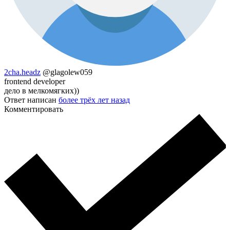
2cha.headz
@glagolew059
frontend developer
дело в мелкомягких))
Ответ написан
более трёх лет назад
Комментировать