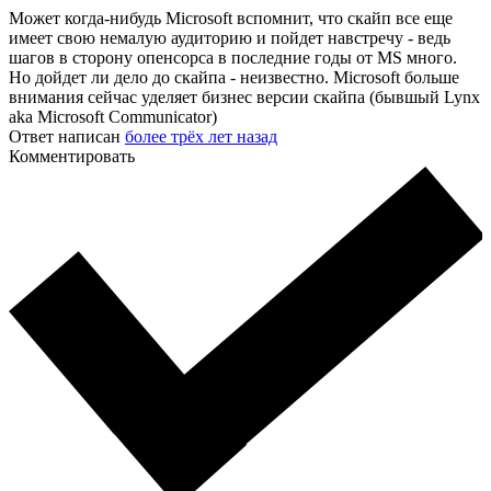
Может когда-нибудь Microsoft вспомнит, что скайп все еще
имеет свою немалую аудиторию и пойдет навстречу - ведь
шагов в сторону опенсорса в последние годы от MS много.
Но дойдет ли дело до скайпа - неизвестно. Microsoft больше
внимания сейчас уделяет бизнес версии скайпа (бывшый Lynx
aka Microsoft Communicator)
Ответ написан
более трёх лет назад
Комментировать