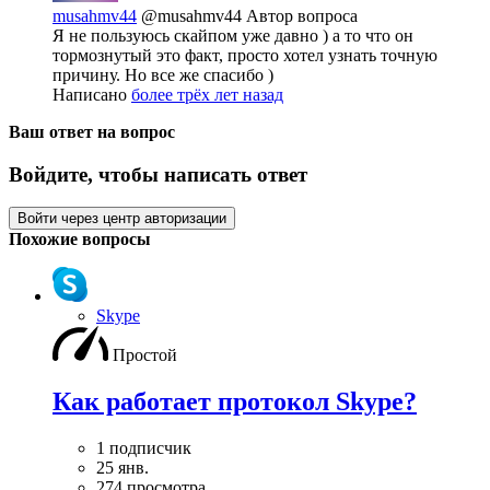
musahmv44
@musahmv44
Автор вопроса
Я не пользуюсь скайпом уже давно ) а то что он
тормознутый это факт, просто хотел узнать точную
причину. Но все же спасибо )
Написано
более трёх лет назад
Ваш ответ на вопрос
Войдите, чтобы написать ответ
Войти через центр авторизации
Похожие вопросы
Skype
Простой
Как работает протокол Skype?
1 подписчик
25 янв.
274 просмотра