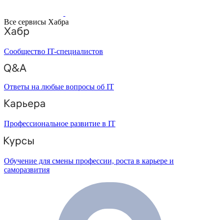
Все сервисы Хабра
Сообщество IT-специалистов
Ответы на любые вопросы об IT
Профессиональное развитие в IT
Обучение для смены профессии, роста в карьере и
саморазвития