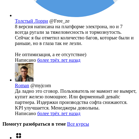
Толстый Лорри
@Free_ze
8 версия написана на платформе электрона, но и 7
всегда ругали за тяжеловесность и тормознутость.
Сейчас я бы отметил количество багов, которые были и
раньше, но в глаза так не лезли.
Не оптимизация, а ее отсутствие)
Написано
более трёх лет назад
Roman
@myjcom
Да ладно это сговор. Пользователь не мамонт не вымрет,
купит железо помощнее. Или фирменный девайс
партнера. Издержки производства софта снижаются.
KPI улучшается. Менеджеры довольны.
Написано
более трёх лет назад
Помогут разобраться в теме
Все курсы