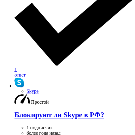
1
ответ
Skype
Простой
Блокируют ли Skype в РФ?
1 подписчик
более года назад