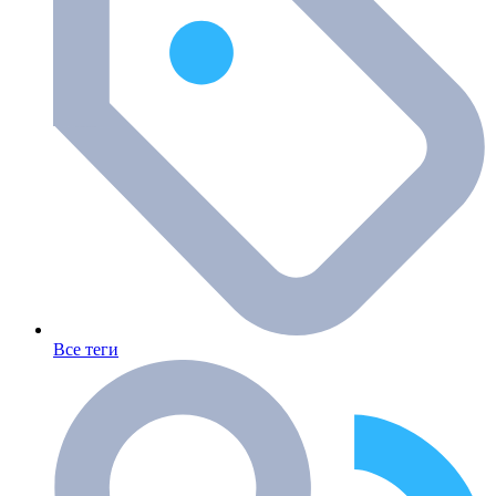
Все теги