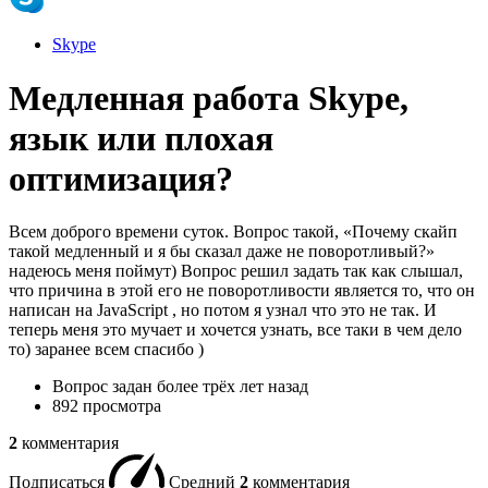
Skype
Медленная работа Skype,
язык или плохая
оптимизация?
Всем доброго времени суток. Вопрос такой, «Почему скайп
такой медленный и я бы сказал даже не поворотливый?»
надеюсь меня поймут) Вопрос решил задать так как слышал,
что причина в этой его не поворотливости является то, что он
написан на JavaScript , но потом я узнал что это не так. И
теперь меня это мучает и хочется узнать, все таки в чем дело
то) заранее всем спасибо )
Вопрос задан
более трёх лет назад
892 просмотра
2
комментария
Подписаться
Средний
2
комментария