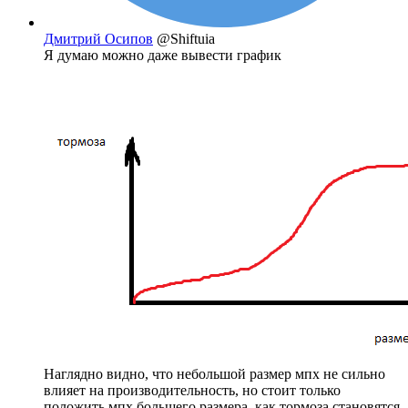
Дмитрий Осипов
@Shiftuia
Я думаю можно даже вывести график
Наглядно видно, что небольшой размер мпх не сильно
влияет на производительность, но стоит только
положить мпх большего размера, как тормоза становятся