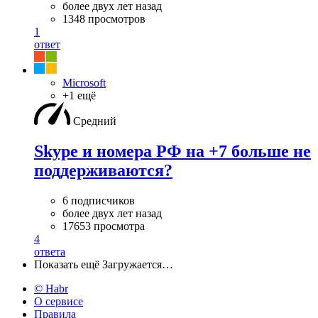
более двух лет назад
1348 просмотров
1
ответ
Microsoft
+1 ещё
Средний
Skype и номера РФ на +7 больше не
поддерживаются?
6 подписчиков
более двух лет назад
17653 просмотра
4
ответа
Показать ещё
Загружается…
© Habr
О сервисе
Правила