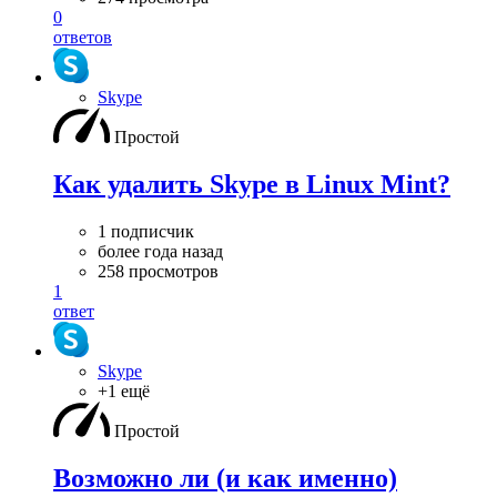
0
ответов
Skype
Простой
Как удалить Skype в Linux Mint?
1 подписчик
более года назад
258 просмотров
1
ответ
Skype
+1 ещё
Простой
Возможно ли (и как именно)