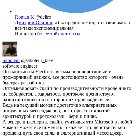
Roman K
@deliro
Дмитрий Осипов
, я бы предположил, что зависимость
всё-таки экспоненциальная
Написано
более трёх лет назад
Saboteur
@saboteur_kiev
software engineer
Он написан на Electron - весьма неповоротливый и
прожорливый движок, все достоинство которого - очень
быстрая разработка.
Оптимизировать скайп по производительности вроде никто
не собирается, а закрытость протокола препятствуют
развитию клиентов от сторонних производителей
Ведь на текущий момент достаточно альтернативных
популярных мессенджеров, некоторые с открытой
архитектурой и протоколами - бери и пиши.
А реверс инженерить скайп, учитывая что Microsoft в любой
момент может все поменять - означает что действительно
проще кинуть свои силы в альтернативный мессенджер.