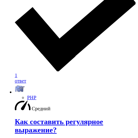
1
ответ
PHP
Средний
Как составить регулярное
выражение?