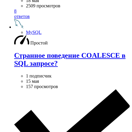
18 мая
2509 просмотров
8
ответов
MySQL
Простой
Странное поведение COALESCE в
SQL запросе?
1 подписчик
15 мая
157 просмотров