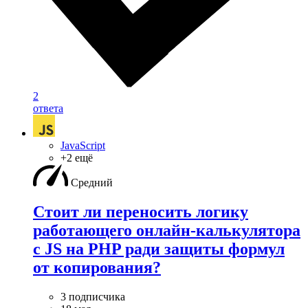
2
ответа
JavaScript
+2 ещё
Средний
Стоит ли переносить логику
работающего онлайн-калькулятора
с JS на PHP ради защиты формул
от копирования?
3 подписчика