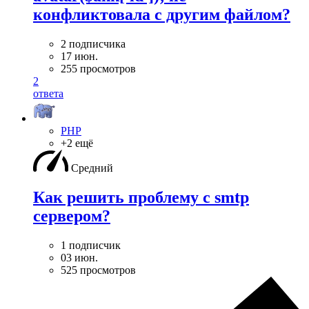
конфликтовала с другим файлом?
2 подписчика
17 июн.
255 просмотров
2
ответа
PHP
+2 ещё
Средний
Как решить проблему с smtp
сервером?
1 подписчик
03 июн.
525 просмотров