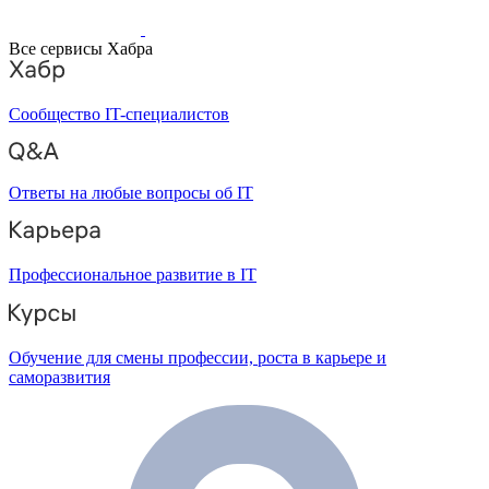
Все сервисы Хабра
Сообщество IT-специалистов
Ответы на любые вопросы об IT
Профессиональное развитие в IT
Обучение для смены профессии, роста в карьере и
саморазвития