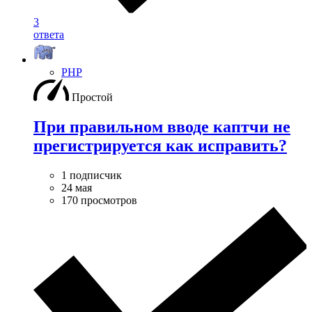
3
ответа
PHP
Простой
При правильном вводе каптчи не
прегистрируется как исправить?
1 подписчик
24 мая
170 просмотров