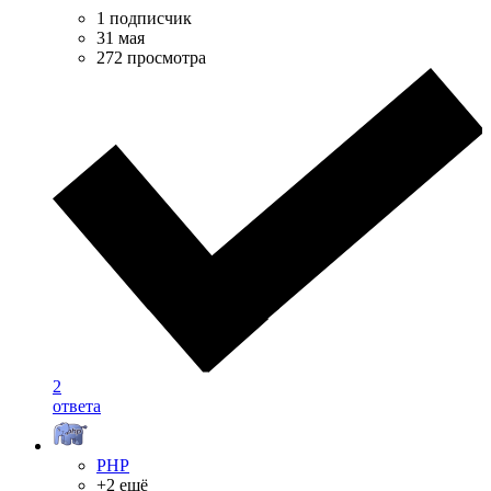
1 подписчик
31 мая
272 просмотра
2
ответа
PHP
+2 ещё