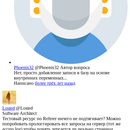
Phoenix32
@Phoenix32
Автор вопроса
Нет, просто добавление записи в базу на основе
внутренних переменных...
Написано
более трёх лет назад
Losted
@Losted
Software Architect
Тестовый ресурс по Referer ничего не подтягивает? Можно
попробовать прологгировать все запросы на сервер (тот же
access log) чтобы понять дергается ли реально страница