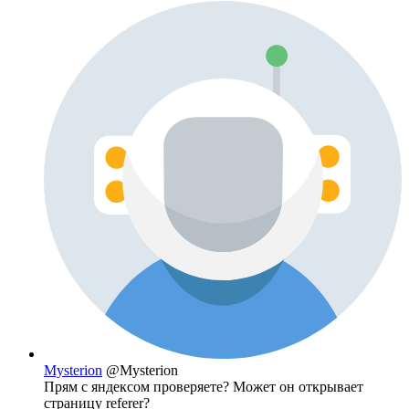
Mysterion
@Mysterion
Прям с яндексом проверяете? Может он открывает
страницу referer?