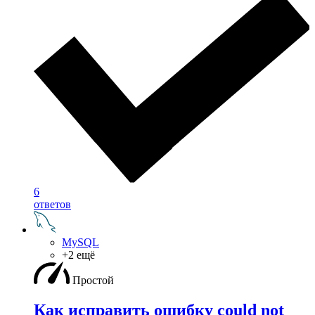
6
ответов
MySQL
+2 ещё
Простой
Как исправить ошибку could not