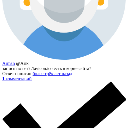
Arman
@Arik
запись по гет? /favicon.ico есть в корне сайта?
Ответ написан
более трёх лет назад
1
комментарий