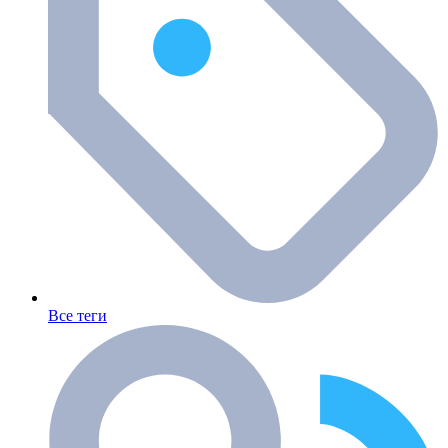
Все теги