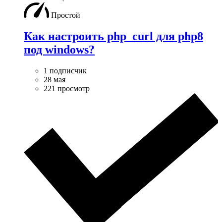
Простой
Как настроить php_curl для php8
под windows?
1 подписчик
28 мая
221 просмотр