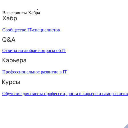
Все сервисы Хабра
Сообщество IT-специалистов
Ответы на любые вопросы об IT
Профессиональное развитие в IT
Обучение для смены профессии, роста в карьере и саморазвити