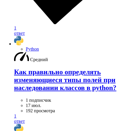
1
ответ
Python
Средний
Как правильно определять
изменяющиеся типы полей при
наследовании классов в python?
1 подписчик
17 июл.
192 просмотра
1
ответ