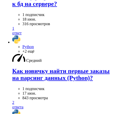
к бд на сервере?
1 подписчик
18 июн.
316 просмотров
1
ответ
Python
+2 ещё
Средний
Как новичку найти первые заказы
на парсинг данных (Python)?
1 подписчик
17 июн.
843 просмотра
2
ответа