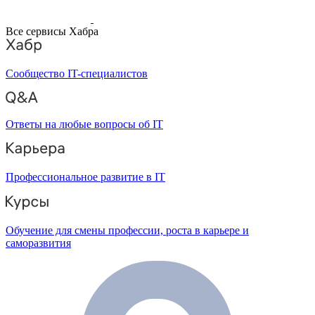
Все сервисы Хабра
Сообщество IT-специалистов
Ответы на любые вопросы об IT
Профессиональное развитие в IT
Обучение для смены профессии, роста в карьере и
саморазвития