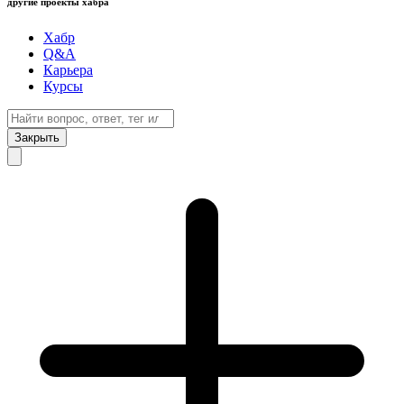
другие проекты хабра
Хабр
Q&A
Карьера
Курсы
Закрыть