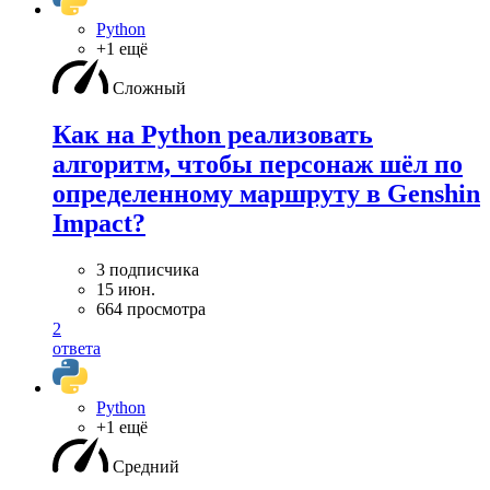
Python
+1 ещё
Сложный
Как на Python реализовать
алгоритм, чтобы персонаж шёл по
определенному маршруту в Genshin
Impact?
3 подписчика
15 июн.
664 просмотра
2
ответа
Python
+1 ещё
Средний