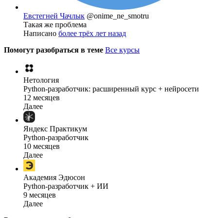
Евстегней Чачлык
@onime_ne_smotru
Такая же проблема
Написано
более трёх лет назад
Помогут разобраться в теме
Все курсы
Нетология
Python-разработчик: расширенный курс + нейросети
12 месяцев
Далее
Яндекс Практикум
Python-разработчик
10 месяцев
Далее
Академия Эдюсон
Python-разработчик + ИИ
9 месяцев
Далее