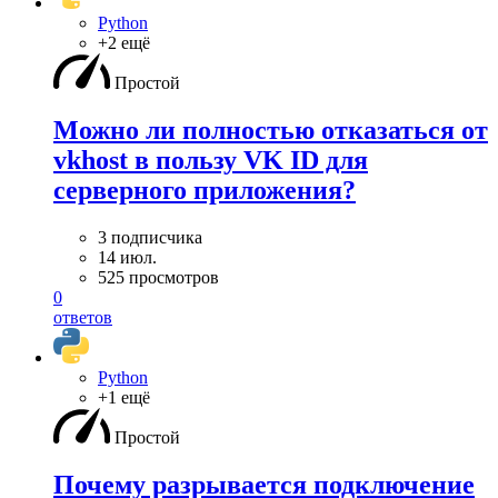
Python
+2 ещё
Простой
Можно ли полностью отказаться от
vkhost в пользу VK ID для
серверного приложения?
3 подписчика
14 июл.
525 просмотров
0
ответов
Python
+1 ещё
Простой
Почему разрывается подключение