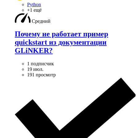
Python
+1 ещё
Средний
Почему не работает пример
quickstart из документации
GLiNKER?
1 подписчик
19 июл.
191 просмотр