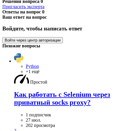
Решения вопроса
0
Пригласить эксперта
Ответы на вопрос
0
Ваш ответ на вопрос
Войдите, чтобы написать ответ
Войти через центр авторизации
Похожие вопросы
Python
+1 ещё
Простой
Как работать с Selenium через
приватный socks proxy?
1 подписчик
27 июл.
202 просмотра
2