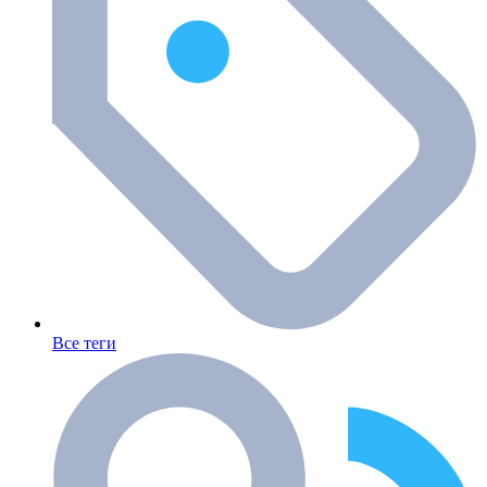
Все теги