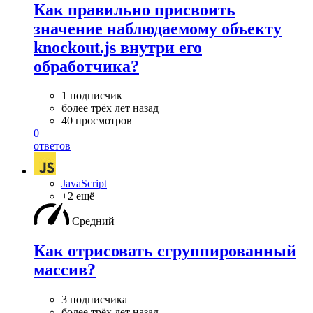
Как правильно присвоить
значение наблюдаемому объекту
knoсkout.js внутри его
обработчика?
1 подписчик
более трёх лет назад
40 просмотров
0
ответов
JavaScript
+2 ещё
Средний
Как отрисовать сгруппированный
массив?
3 подписчика
более трёх лет назад