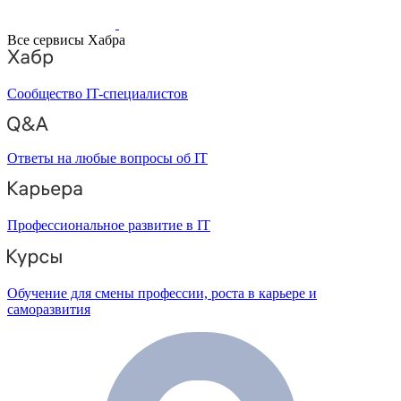
Все сервисы Хабра
Сообщество IT-специалистов
Ответы на любые вопросы об IT
Профессиональное развитие в IT
Обучение для смены профессии, роста в карьере и
саморазвития