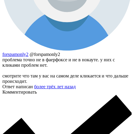
forspamonly2
@forspamonly2
проблема точно не в фаерфоксе и не в нокауте. у них с
кликами проблем нет.
смотрите что там у вас на самом деле кликается и что дальше
происходит.
Ответ написан
более трёх лет назад
Комментировать