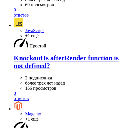
69 просмотров
0
ответов
JavaScript
+1 ещё
Простой
KnockoutJs afterRender function is
not defined?
2 подписчика
более трёх лет назад
166 просмотров
0
ответов
Magento
+1 ещё