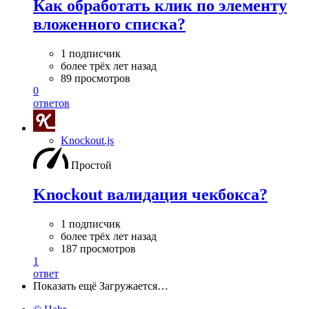
Как обработать клик по элементу
вложенного списка?
1 подписчик
более трёх лет назад
89 просмотров
0
ответов
Knockout.js
Простой
Knockout валидация чекбокса?
1 подписчик
более трёх лет назад
187 просмотров
1
ответ
Показать ещё
Загружается…