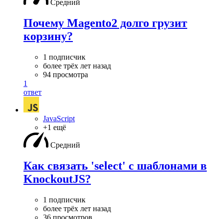
Средний
Почему Magento2 долго грузит
корзину?
1 подписчик
более трёх лет назад
94 просмотра
1
ответ
JavaScript
+1 ещё
Средний
Как связать 'select' с шаблонами в
KnockoutJS?
1 подписчик
более трёх лет назад
36 просмотров