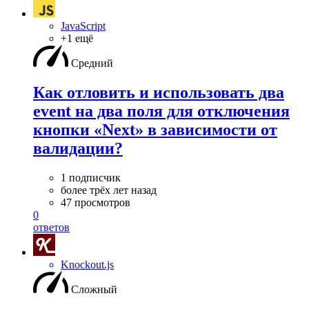
JavaScript
+1 ещё
Средний
Как отловить и использовать два
event на два поля для отключения
кнопки «Next» в зависимости от
валидации?
1 подписчик
более трёх лет назад
47 просмотров
0
ответов
Knockout.js
Сложный