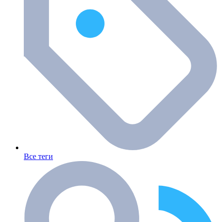
Все теги