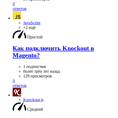
0
ответов
JavaScript
+2 ещё
Простой
Как подключить Knockout в
Magento?
1 подписчик
более трёх лет назад
129 просмотров
0
ответов
Knockout.js
Средний