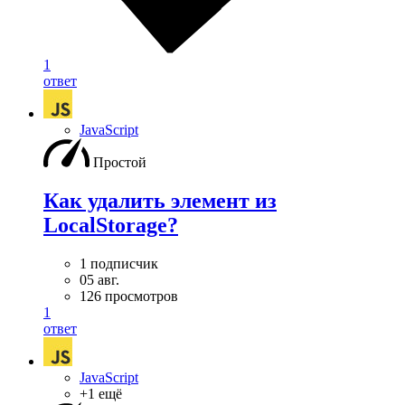
1
ответ
JavaScript
Простой
Как удалить элемент из
LocalStorage?
1 подписчик
05 авг.
126 просмотров
1
ответ
JavaScript
+1 ещё