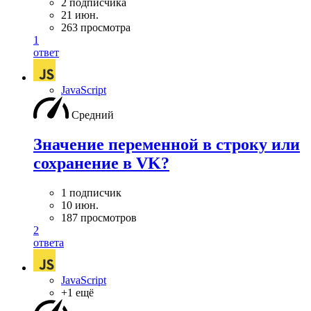
2 подписчика
21 июн.
263 просмотра
1
ответ
JavaScript
Средний
Значение переменной в строку или
сохранение в VK?
1 подписчик
10 июн.
187 просмотров
2
ответа
JavaScript
+1 ещё