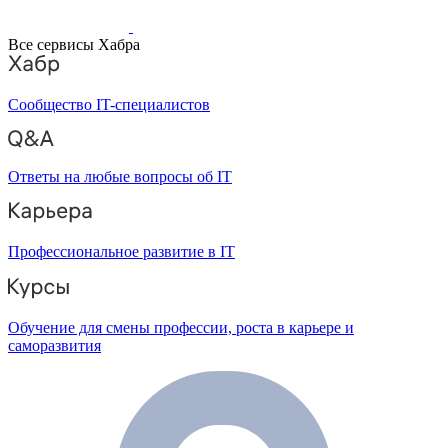
Все сервисы Хабра
Сообщество IT-специалистов
Ответы на любые вопросы об IT
Профессиональное развитие в IT
Обучение для смены профессии, роста в карьере и
саморазвития