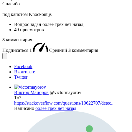
Спасибо.
под капотом Knockout.js
Вопрос задан
более трёх лет назад
49 просмотров
3
комментария
Подписаться
1
Средний
3
комментария
Facebook
Вконтакте
Twitter
Виктор Майоров
@victormayorov
То?
https://stackoverflow.com/questions/10622707/detec...
Написано
более трёх лет назад