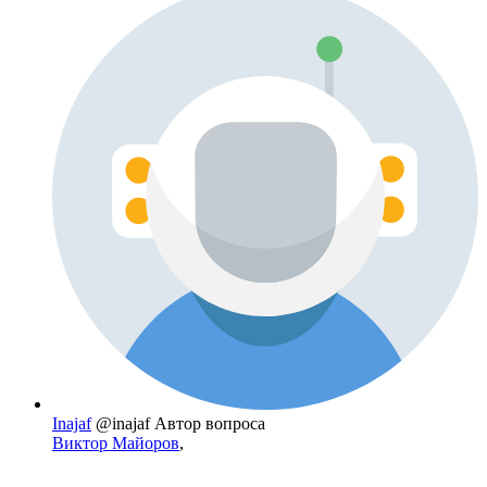
Inajaf
@inajaf
Автор вопроса
Виктор Майоров
,