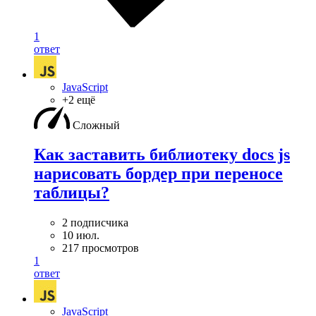
1
ответ
JavaScript
+2 ещё
Сложный
Как заставить библиотеку docs js
нарисовать бордер при переносе
таблицы?
2 подписчика
10 июл.
217 просмотров
1
ответ
JavaScript