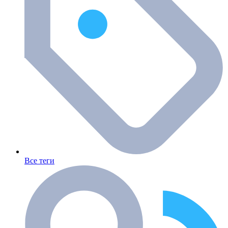
Все теги