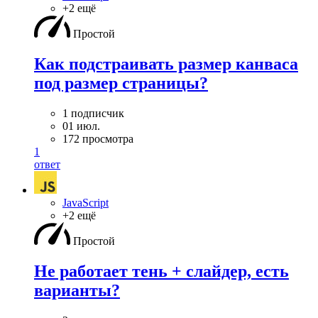
+2 ещё
Простой
Как подстраивать размер канваса
под размер страницы?
1 подписчик
01 июл.
172 просмотра
1
ответ
JavaScript
+2 ещё
Простой
Не работает тень + слайдер, есть
варианты?