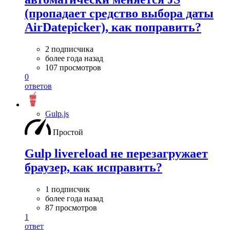
(пропадает средство выбора даты
AirDatepicker), как поправить?
2 подписчика
более года назад
107 просмотров
0
ответов
Gulp.js
Простой
Gulp livereload не перезагружает
браузер, как исправить?
1 подписчик
более года назад
87 просмотров
1
ответ