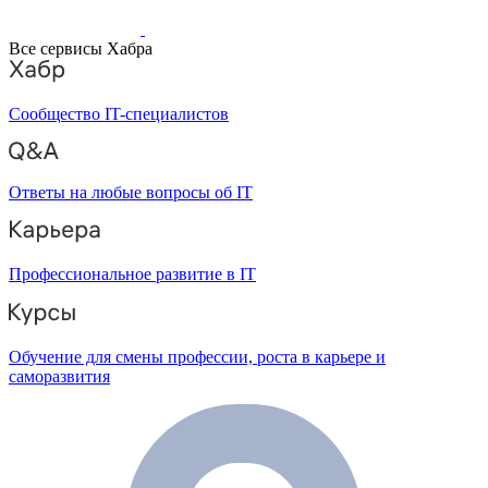
Все сервисы Хабра
Сообщество IT-специалистов
Ответы на любые вопросы об IT
Профессиональное развитие в IT
Обучение для смены профессии, роста в карьере и
саморазвития