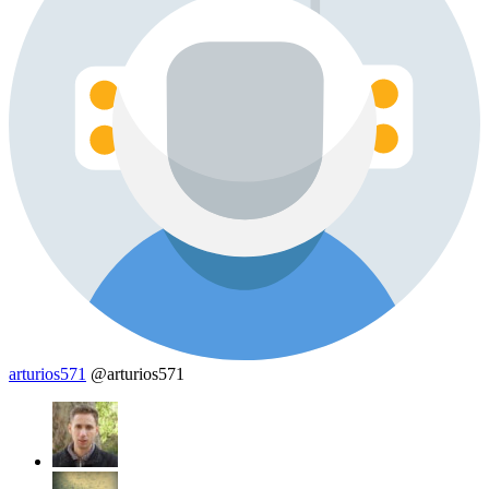
arturios571
@arturios571