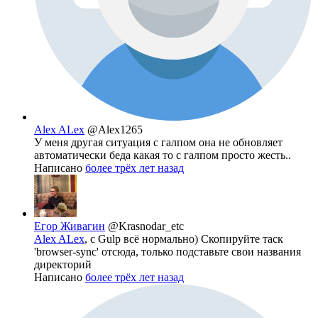
Alex ALex
@Alex1265
У меня другая ситуация с галпом она не обновляет
автоматически беда какая то с галпом просто жесть..
Написано
более трёх лет назад
Егор Живагин
@Krasnodar_etc
Alex ALex
, с Gulp всё нормально) Скопируйте таск
'browser-sync' отсюда, только подставьте свои названия
директорий
Написано
более трёх лет назад