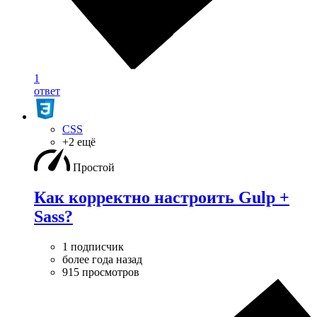
1
ответ
CSS
+2 ещё
Простой
Как корректно настроить Gulp +
Sass?
1 подписчик
более года назад
915 просмотров