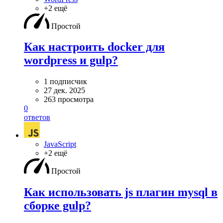
+2 ещё
Простой
Как настроить docker для
wordpress и gulp?
1 подписчик
27 дек. 2025
263 просмотра
0
ответов
JavaScript
+2 ещё
Простой
Как использовать js плагин mysql в
сборке gulp?