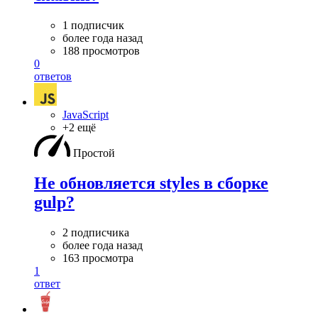
1 подписчик
более года назад
188 просмотров
0
ответов
JavaScript
+2 ещё
Простой
Не обновляется styles в сборке
gulp?
2 подписчика
более года назад
163 просмотра
1
ответ