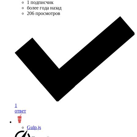
1 подписчик
более года назад
206 просмотров
1
ответ
Gulp.js