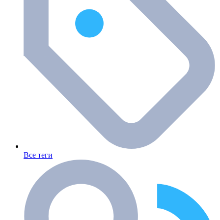
Все теги