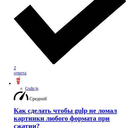
2
ответа
Gulp.js
Средний
Как сделать чтобы gulp не ломал
картинки любого формата при
сжатии?