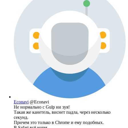
Econavi
@Econavi
Не нормально с Gulp ни зуя!
Такая же канетель, виснет падла, через несколько
секунд.
Причем это только в Chrome и ему подобных.
В Safari всё норм.