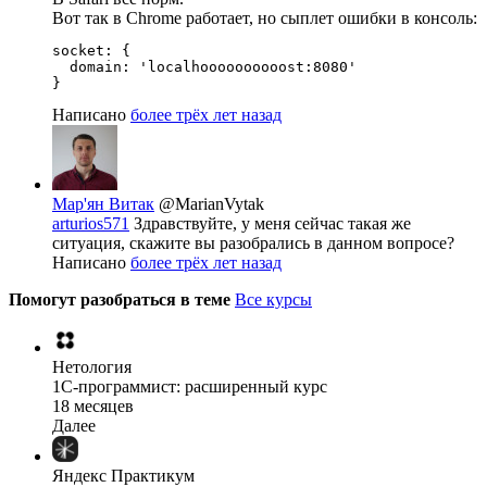
Вот так в Chrome работает, но сыплет ошибки в консоль:
socket: {

  domain: 'localhoooooooooost:8080'

}
Написано
более трёх лет назад
Мар'ян Витак
@MarianVytak
arturios571
Здравствуйте, у меня сейчас такая же
ситуация, скажите вы разобрались в данном вопросе?
Написано
более трёх лет назад
Помогут разобраться в теме
Все курсы
Нетология
1C-программист: расширенный курс
18 месяцев
Далее
Яндекс Практикум