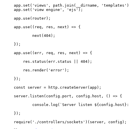
app.set('views', path.join(__dirname, 'templates')
app.set('view engine', 'ejs');

app.use(router);

app.use((req, res, next) => {

	next(404);

});

app.use((err, req, res, next) => {

    res.status(err.status || 404);

    res.render('error');

});

const server = http.createServer(app);

server.listen(config.port, config.host, () => {

  	console.log(`Server listen ${config.host}:${config.port}...`);

});

require('./controllers/sockets')(server, config);