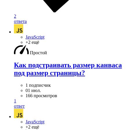
2
ответа
JavaScript
+2 ещё
Простой
Как подстраивать размер канваса
под размер страницы?
1 подписчик
01 июл.
166 просмотров
1
ответ
JavaScript
+2 ещё