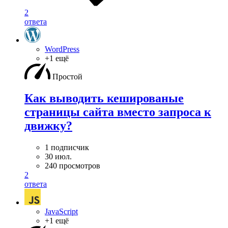
2
ответа
WordPress
+1 ещё
Простой
Как выводить кешированые
страницы сайта вместо запроса к
движку?
1 подписчик
30 июл.
240 просмотров
2
ответа
JavaScript
+1 ещё