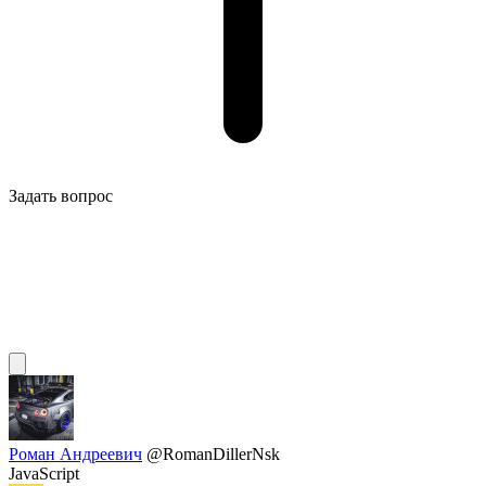
Задать вопрос
Роман Андреевич
@RomanDillerNsk
JavaScript