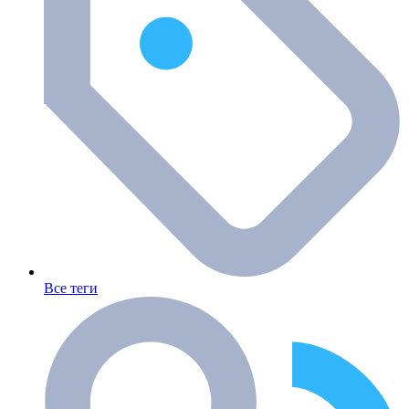
Все теги