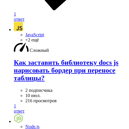
1
ответ
JavaScript
+2 ещё
Сложный
Как заставить библиотеку docs js
нарисовать бордер при переносе
таблицы?
2 подписчика
10 июл.
216 просмотров
1
ответ
Node.js