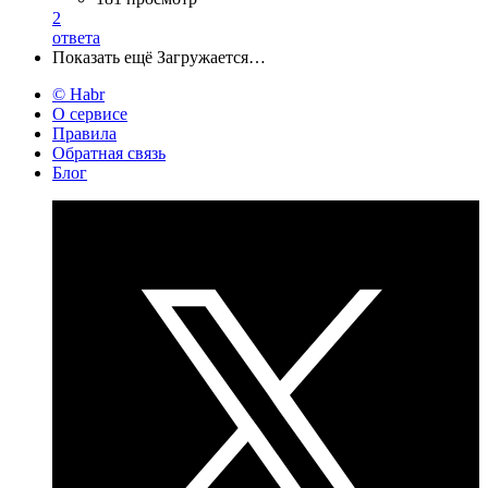
2
ответа
Показать ещё
Загружается…
© Habr
О сервисе
Правила
Обратная связь
Блог