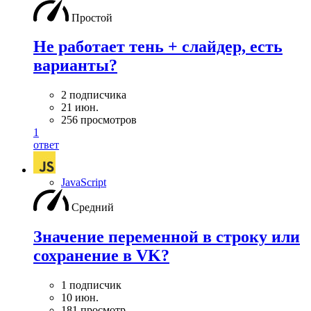
Простой
Не работает тень + слайдер, есть
варианты?
2 подписчика
21 июн.
256 просмотров
1
ответ
JavaScript
Средний
Значение переменной в строку или
сохранение в VK?
1 подписчик
10 июн.
181 просмотр