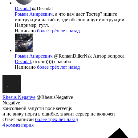
Decadal
@Decadal
Роман Андреевич
, а что вам даст Тостер? ищите
инструкции на сайте, где обычно ищут инструкции.
Например, гугл.
Написано
более трёх лет назад
Роман Андреевич
@RomanDillerNsk
Автор вопроса
Decadal
, огонь))))) спасибо
Написано
более трёх лет назад
Rhesus Negative
@RhesusNegative
Negative
консолькой запусти node server.js
и не вижу порта в ошибке, значит сервер не включен
Ответ написан
более трёх лет назад
4
комментария