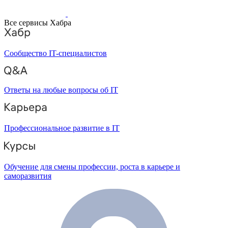
Все сервисы Хабра
Сообщество IT-специалистов
Ответы на любые вопросы об IT
Профессиональное развитие в IT
Обучение для смены профессии, роста в карьере и
саморазвития