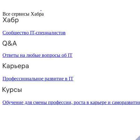
Все сервисы Хабра
Сообщество IT-специалистов
Ответы на любые вопросы об IT
Профессиональное развитие в IT
Обучение для смены профессии, роста в карьере и саморазвити