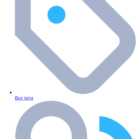
Все теги