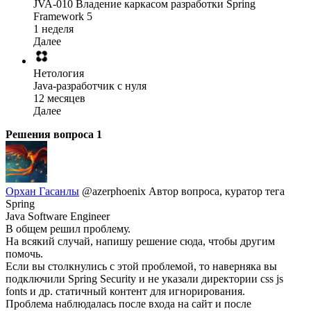
JVA-010 Владение каркасом разработки Spring
Framework 5
1 неделя
Далее
Нетология
Java-разработчик с нуля
12 месяцев
Далее
Решения вопроса
1
Орхан Гасанлы
@azerphoenix
Автор вопроса, куратор тега
Spring
Java Software Engineer
В общем решил проблему.
На всякий случай, напишу решение сюда, чтобы другим
помочь.
Если вы столкнулись с этой проблемой, то наверняка вы
подключили Spring Security и не указали директории css js
fonts и др. статичный контент для игнорирования.
Проблема наблюдалась после входа на сайт и после