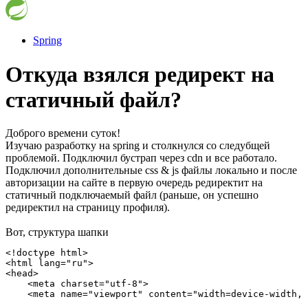
Spring
Откуда взялся редирект на
статичный файл?
Доброго времени суток!
Изучаю разработку на spring и столкнулся со следубщей
проблемой. Подключил бустрап через cdn и все работало.
Подключил дополнительные css & js файлы локально и после
авторизации на сайте в первую очередь редиректит на
статичный подключаемый файл (раньше, он успешно
редиректил на страницу профиля).
Вот, структура шапки
<!doctype html>

<html lang="ru">

<head>

    <meta charset="utf-8">

    <meta name="viewport" content="width=device-width, 