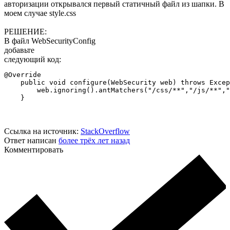
авторизации открывался первый статичный файл из шапки. В
моем случае style.css
РЕШЕНИЕ:
В файл WebSecurityConfig
добавьте
следующий код:
@Override

    public void configure(WebSecurity web) throws Excep
        web.ignoring().antMatchers("/css/**","/js/**","
    }
Ссылка на источник:
StackOverflow
Ответ написан
более трёх лет назад
Комментировать