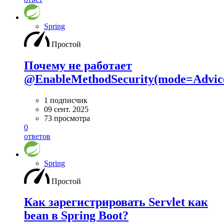
Spring
Простой
Почему не работает
@EnableMethodSecurity(mode=Advi
1 подписчик
09 сент. 2025
73 просмотра
0
ответов
Spring
Простой
Как зарегистрировать Servlet как
bean в Spring Boot?