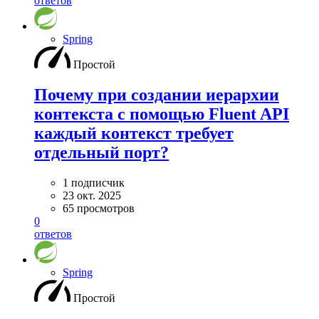
ответов
Spring
Простой
Почему при создании иерархии
контекста с помощью Fluent API
каждый контекст требует
отдельный порт?
1 подписчик
23 окт. 2025
65 просмотров
0
ответов
Spring
Простой