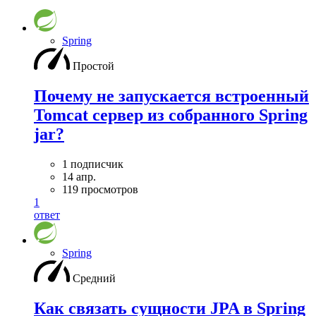
Spring
Простой
Почему не запускается встроенный
Tomcat сервер из собранного Spring
jar?
1 подписчик
14 апр.
119 просмотров
1
ответ
Spring
Средний
Как связать сущности JPA в Spring