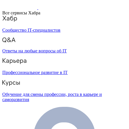
Все сервисы Хабра
Сообщество IT-специалистов
Ответы на любые вопросы об IT
Профессиональное развитие в IT
Обучение для смены профессии, роста в карьере и
саморазвития