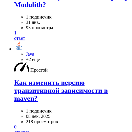
Modulith?
1 подписчик
31 янв.
93 просмотра
1
ответ
Java
+2 ещё
Простой
Как изменить версию
транзитивной зависимости в
maven?
1 подписчик
08 дек. 2025
218 просмотров
0