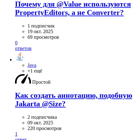
Почему для @Value используются
PropertyEditors, а не Converter?
1 подписчик
19 окт. 2025
69 просмотров
0
ответов
Java
+1 ещё
Простой
Как создать аннотацию, подобную
Jakarta @Size?
2 подписчика
09 окт. 2025
220 просмотров
1
ответ