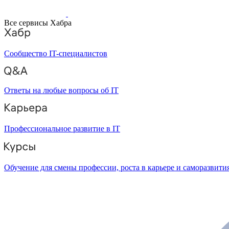
Все сервисы Хабра
Сообщество IT-специалистов
Ответы на любые вопросы об IT
Профессиональное развитие в IT
Обучение для смены профессии, роста в карьере и саморазвити