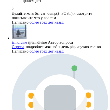
происходит
?
Делайте хотя-бы var_dump($_POST) и смотрите-
показывайте что у вас там
Написано
более трёх лет назад
iamdivine
@iamdivine
Автор вопроса
Сергей
, подробнее можно? я день php изучаю только
Написано
более трёх лет назад