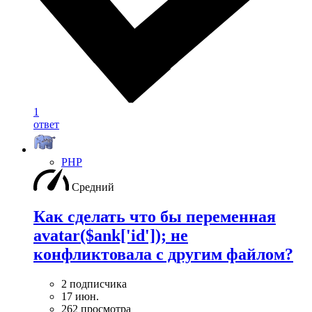
1
ответ
PHP
Средний
Как сделать что бы переменная
avatar($ank['id']); не
конфликтовала с другим файлом?
2 подписчика
17 июн.
262 просмотра