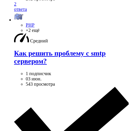
2
ответа
PHP
+2 ещё
Средний
Как решить проблему с smtp
сервером?
1 подписчик
03 июн.
543 просмотра