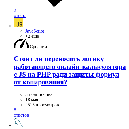
2
ответа
JavaScript
+2 ещё
Средний
Стоит ли переносить логику
работающего онлайн-калькулятора
с JS на PHP ради защиты формул
от копирования?
3 подписчика
18 мая
2515 просмотров
8
ответов