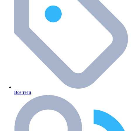
Все теги