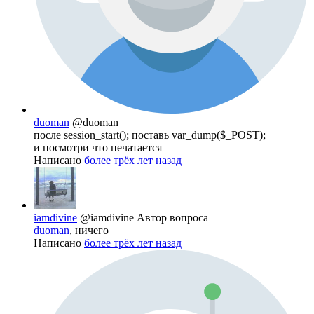
duoman
@duoman
после session_start(); поставь var_dump($_POST);
и посмотри что печатается
Написано
более трёх лет назад
iamdivine
@iamdivine
Автор вопроса
duoman
, ничего
Написано
более трёх лет назад