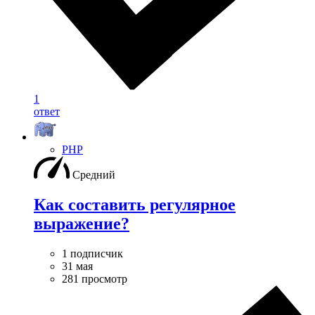
1
ответ
PHP
Средний
Как составить регулярное
выражение?
1 подписчик
31 мая
281 просмотр