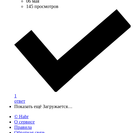
06 мая
145 просмотров
1
ответ
Показать ещё
Загружается…
© Habr
О сервисе
Правила
Обратная связь