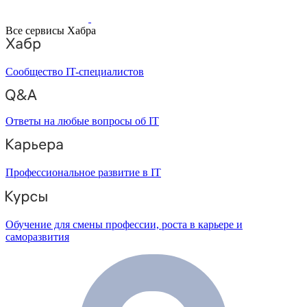
Все сервисы Хабра
Сообщество IT-специалистов
Ответы на любые вопросы об IT
Профессиональное развитие в IT
Обучение для смены профессии, роста в карьере и
саморазвития