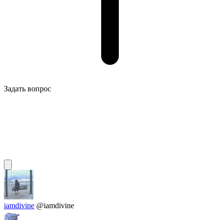
Задать вопрос
iamdivine
@iamdivine