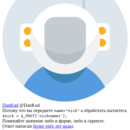
DanKud
@DanKud
Потому что вы передаете
а обработать пытаетесь
name="nick"
$nick = $_POST['nicknames'];
Поменяйте значение либо в форме, либо в скрипте.
Ответ написан
более трёх лет назад